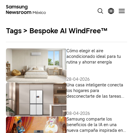
Tags > Bespoke AI WindFree™
Cómo elegir el aire
acondicionado ideal para tu
rutina y ahorrar energía
28-04-2026
Una casa inteligente conecta
los hogares para
desconectarte de las tareas
domésticas
08-04-2026
Samsung comparte los
beneficios de la IA en una
nueva campaña inspirada en