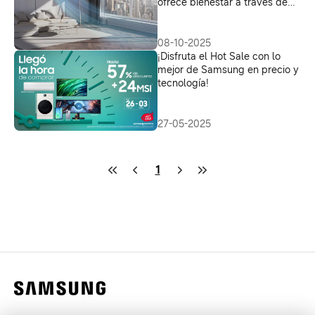
ofrece bienestar a través de
una experiencia única de
climatización
08-10-2025
¡Disfruta el Hot Sale con lo
mejor de Samsung en precio y
tecnología!
27-05-2025
1