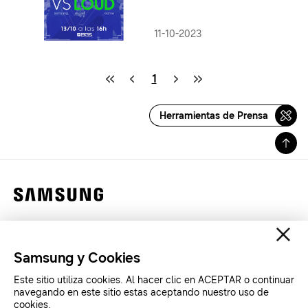
Valorant de LOUD en BGS
11-10-2023
1
Herramientas de Prensa
Contáctanos
Legales
Samsung y Cookies
Privacidad
Este sitio utiliza cookies. Al hacer clic en ACEPTAR o continuar
SAMSUNG.COM
navegando en este sitio estas aceptando nuestro uso de
cookies.