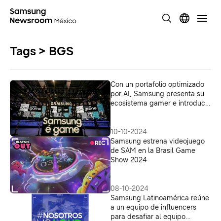
Tags > BGS
Con un portafolio optimizado
por AI, Samsung presenta su
ecosistema gamer e introduce
activaciones inéditas en el
Brasil Game Show 2024
10-10-2024
Samsung estrena videojuego
de SAM en la Brasil Game
Show 2024
08-10-2024
Samsung Latinoamérica reúne
a un equipo de influencers
para desafiar al equipo