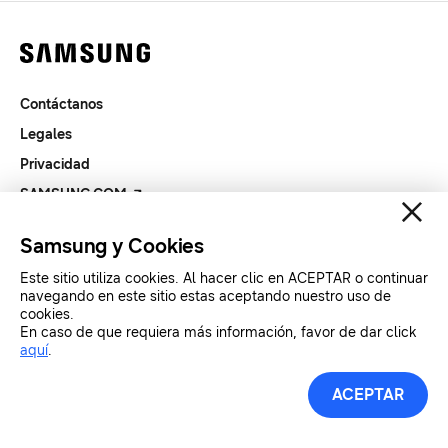
Contáctanos
Legales
Privacidad
SAMSUNG.COM
Samsung y Cookies
Copyright© SAMSUNG All Rights Reserved.
Este sitio utiliza cookies. Al hacer clic en ACEPTAR o continuar
navegando en este sitio estas aceptando nuestro uso de
cookies.
En caso de que requiera más información, favor de dar click
aquí
.
ACEPTAR