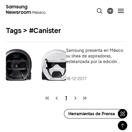
Tags > #Canister
Samsung presenta en México
su línea de aspiradoras,
estelarizada por la edición
limitada POWERbotTM de
Star Wars
18-12-2017
1
Herramientas de Prensa