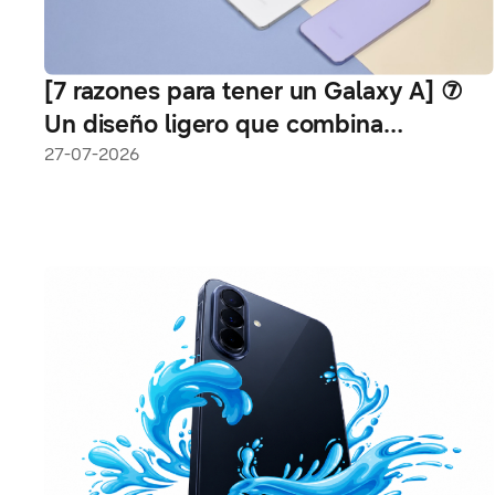
[7 razones para tener un Galaxy A] ⑦
Un diseño ligero que combina
comodidad y estilo
27-07-2026