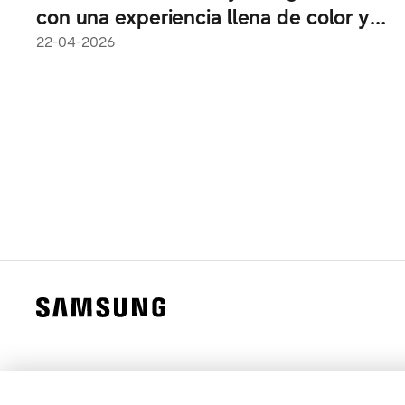
con una experiencia llena de color y
diversión
22-04-2026