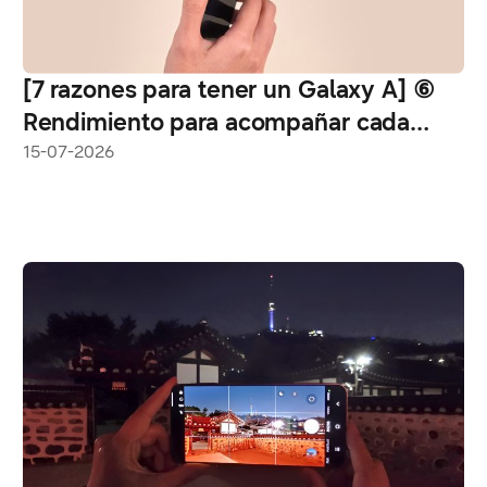
[7 razones para tener un Galaxy A] ⑥
Rendimiento para acompañar cada
momento del día
15-07-2026