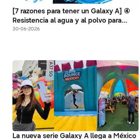
[7 razones para tener un Galaxy A] ④
Resistencia al agua y al polvo para
acompañarte con mayor tranquilidad
30-06-2026
La nueva serie Galaxy A llega a México