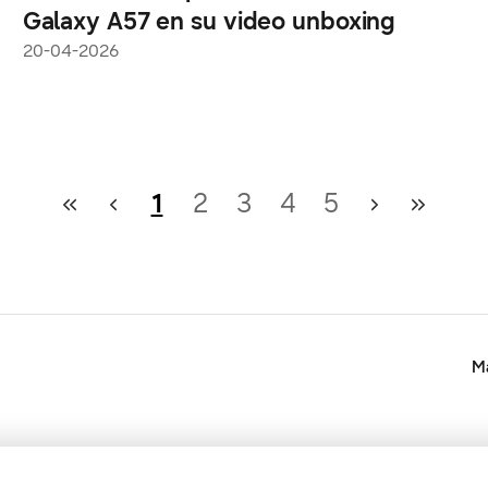
Galaxy A57 en su video unboxing
20-04-2026
1
2
3
4
5
Ma