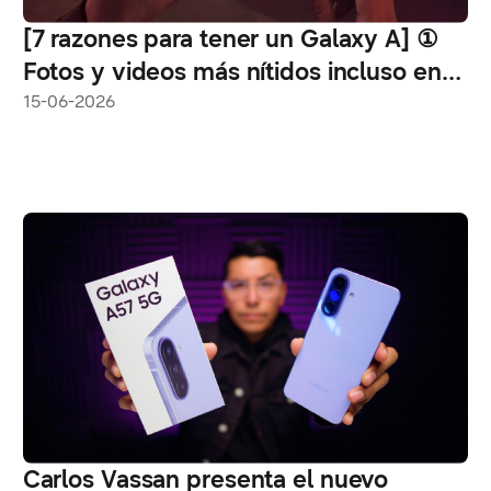
[7 razones para tener un Galaxy A] ①
Fotos y videos más nítidos incluso en
entornos con poca luz
15-06-2026
Carlos Vassan presenta el nuevo