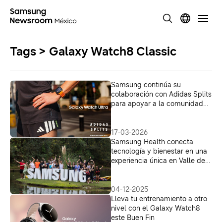
Tags > Galaxy Watch8 Classic
Samsung continúa su
colaboración con Adidas Splits
para apoyar a la comunidad
runner
17-03-2026
Samsung Health conecta
tecnología y bienestar en una
experiencia única en Valle de
Bravo
04-12-2025
Lleva tu entrenamiento a otro
nivel con el Galaxy Watch8
este Buen Fin