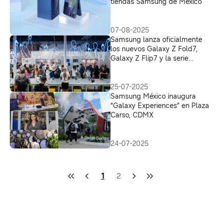
tiendas Samsung de México
07-08-2025
Samsung lanza oficialmente
los nuevos Galaxy Z Fold7,
Galaxy Z Flip7 y la serie
Galaxy Watch8
25-07-2025
Samsung México inaugura
“Galaxy Experiences” en Plaza
Carso, CDMX
24-07-2025
1
2