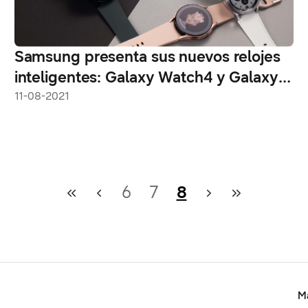
Samsung presenta sus nuevos relojes
inteligentes: Galaxy Watch4 y Galaxy
Watch4 Classic
11-08-2021
6
7
8
Ma