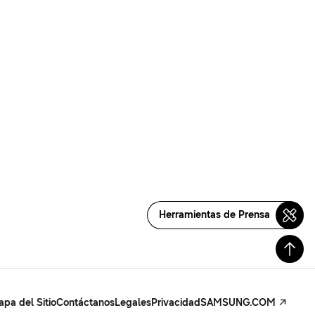
Herramientas de Prensa
pa del Sitio
Contáctanos
Legales
Privacidad
SAMSUNG.COM