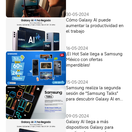
30-05-2024
Cómo Galaxy AI puede
aumentar la productividad en
el trabajo
16-05-2024
¡El Hot Sale llega a Samsung
México con ofertas
imperdibles!
15-05-2024
Samsung realiza la segunda
sesión de “Samsung Talks”
para descubrir Galaxy AI en
Parque Toreo
09-05-2024
Galaxy AI llega a más
dispositivos Galaxy para