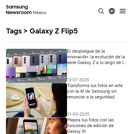
Tags > Galaxy Z Flip5
El despliegue de la
innovación: la evolución de la
serie Galaxy Z a lo largo de los
años
13-07-2026
Transforma tus fotos en arte
con la AI de Samsung sin
renunciar a la seguridad
21-04-2025
Mejora tus fotos con las
funciones de edición de
Galaxy AI