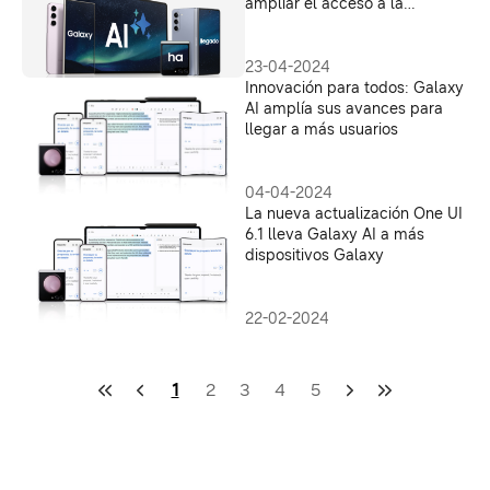
ampliar el acceso a la
Inteligencia Artificial
23-04-2024
Innovación para todos: Galaxy
AI amplía sus avances para
llegar a más usuarios
04-04-2024
La nueva actualización One UI
6.1 lleva Galaxy AI a más
dispositivos Galaxy
22-02-2024
1
2
3
4
5