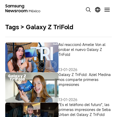
Tags > Galaxy Z TriFold
Así reaccionó Amelie Von al
probar el nuevo Galaxy Z
TriFold
13-01-2026
Galaxy Z TriFold: Aziel Medina
nos comparte primeras
impresiones
13-01-2026
“Es el teléfono del futuro”, las
primeras impresiones de Seba
Urban del Galaxy Z TriFold