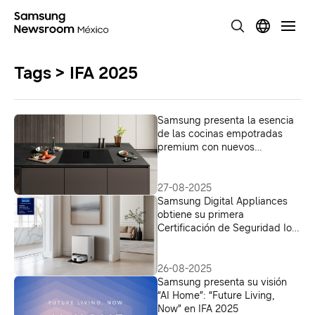
Tags > IFA 2025
Samsung presenta la esencia
de las cocinas empotradas
premium con nuevos
electrodomésticos en IFA 2025
27-08-2025
Samsung Digital Appliances
obtiene su primera
Certificación de Seguridad IoT
de TÜV Nord
26-08-2025
Samsung presenta su visión
“AI Home”: “Future Living,
Now” en IFA 2025