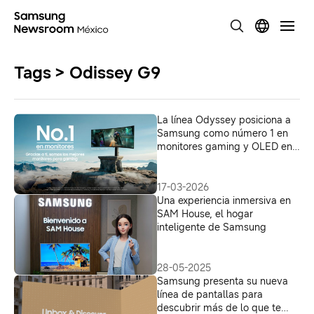
Tags > Odissey G9
La línea Odyssey posiciona a
Samsung como número 1 en
monitores gaming y OLED en
México
17-03-2026
Una experiencia inmersiva en
SAM House, el hogar
inteligente de Samsung
28-05-2025
Samsung presenta su nueva
línea de pantallas para
descubrir más de lo que te