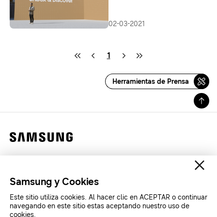
encanta
02-03-2021
1
Herramientas de Prensa
Contáctanos
Legales
Samsung y Cookies
Privacidad
Este sitio utiliza cookies. Al hacer clic en ACEPTAR o continuar
SAMSUNG.COM
navegando en este sitio estas aceptando nuestro uso de
cookies.