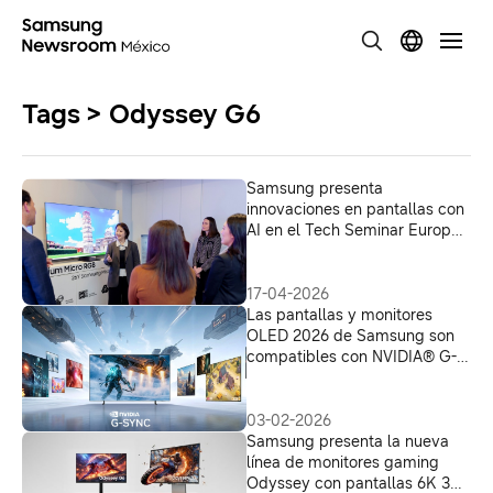
Tags > Odyssey G6
Samsung presenta
innovaciones en pantallas con
AI en el Tech Seminar Europeo
2026
17-04-2026
Las pantallas y monitores
OLED 2026 de Samsung son
compatibles con NVIDIA® G-
SYNC™ para un rendimiento
de juego de élite
03-02-2026
Samsung presenta la nueva
línea de monitores gaming
Odyssey con pantallas 6K 3D