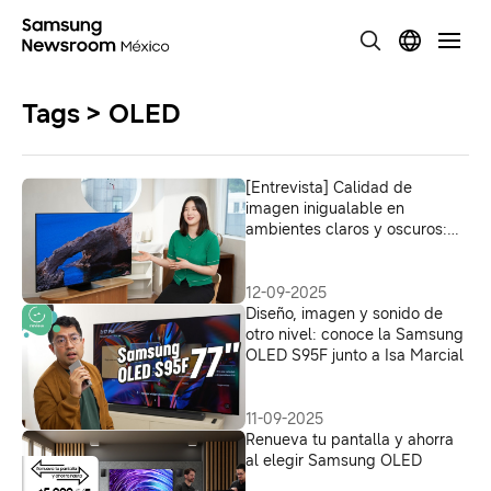
Tags > OLED
[Entrevista] Calidad de
imagen inigualable en
ambientes claros y oscuros:
innovaciones revolucionarias
del TV OLED Samsung 2025
12-09-2025
Diseño, imagen y sonido de
otro nivel: conoce la Samsung
OLED S95F junto a Isa Marcial
11-09-2025
Renueva tu pantalla y ahorra
al elegir Samsung OLED