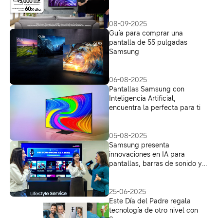
08-09-2025
Guía para comprar una
pantalla de 55 pulgadas
Samsung
06-08-2025
Pantallas Samsung con
Inteligencia Artificial,
encuentra la perfecta para ti
05-08-2025
Samsung presenta
innovaciones en IA para
pantallas, barras de sonido y
monitores en el 2025 LATAM
Visual Display Seminar
25-06-2025
Este Día del Padre regala
tecnología de otro nivel con