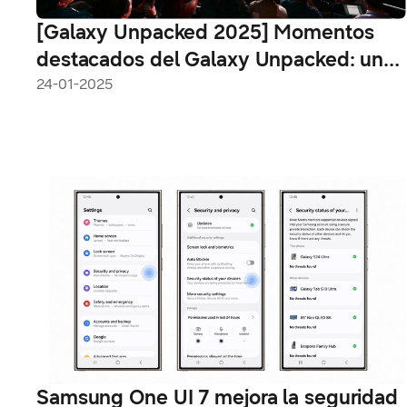
[Galaxy Unpacked 2025] Momentos
destacados del Galaxy Unpacked: una
nueva era de integración de AI
24-01-2025
Samsung One UI 7 mejora la seguridad