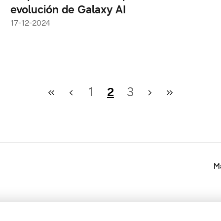
evolución de Galaxy AI
17-12-2024
1
2
3
Ma