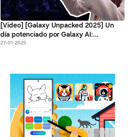
[Video] [Galaxy Unpacked 2025] Un
día potenciado por Galaxy AI:
explorando San José con Galaxy S25
27-01-2025
Ultra