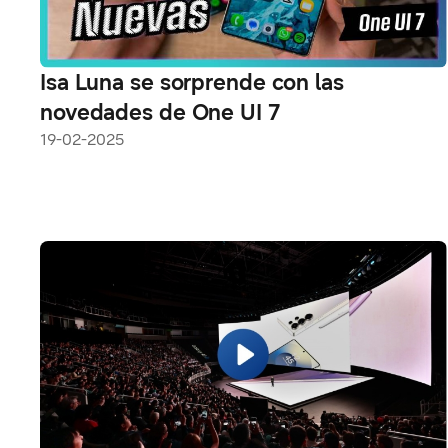
Isa Luna se sorprende con las
novedades de One UI 7
19-02-2025