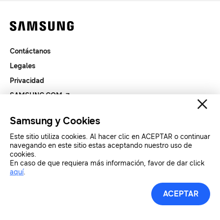
Contáctanos
Legales
Privacidad
SAMSUNG.COM
Samsung y Cookies
Copyright© SAMSUNG All Rights Reserved.
Este sitio utiliza cookies. Al hacer clic en ACEPTAR o continuar
navegando en este sitio estas aceptando nuestro uso de
cookies.
En caso de que requiera más información, favor de dar click
aquí
.
ACEPTAR