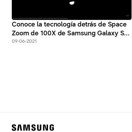
Conoce la tecnología detrás de Space
Zoom de 100X de Samsung Galaxy S21
Ultra
09-06-2021