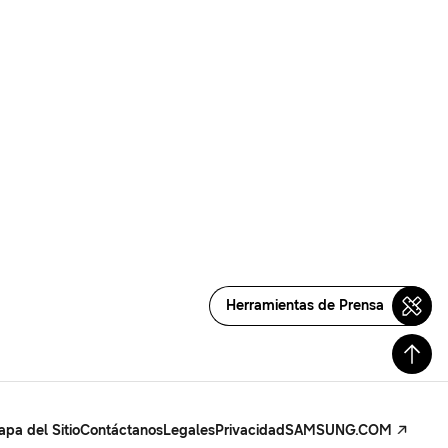
Herramientas de Prensa
pa del Sitio
Contáctanos
Legales
Privacidad
SAMSUNG.COM