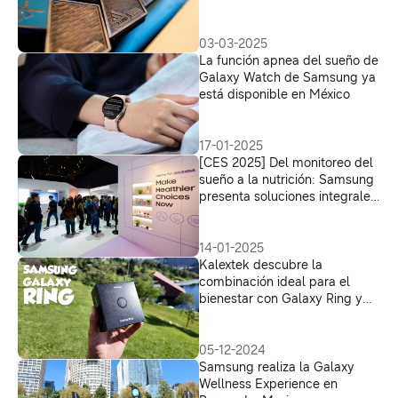
03-03-2025
La función apnea del sueño de
Galaxy Watch de Samsung ya
está disponible en México
17-01-2025
[CES 2025] Del monitoreo del
sueño a la nutrición: Samsung
presenta soluciones integrales
para el bienestar
14-01-2025
Kalextek descubre la
combinación ideal para el
bienestar con Galaxy Ring y
Galaxy Watch7
05-12-2024
Samsung realiza la Galaxy
Wellness Experience en