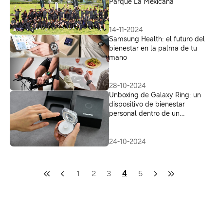
Parque La Mexicana
14-11-2024
Samsung Health: el futuro del
bienestar en la palma de tu
mano
28-10-2024
Unboxing de Galaxy Ring: un
dispositivo de bienestar
personal dentro de un
elegante estuche de carga
24-10-2024
1
2
3
4
5