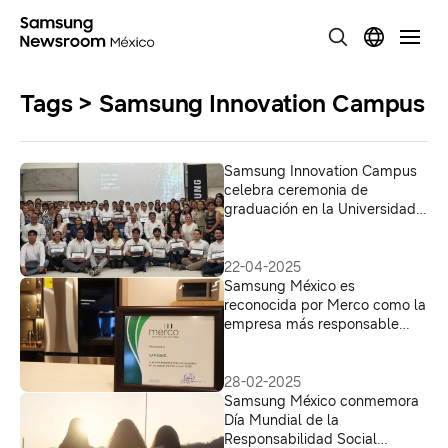
Tags > Samsung Innovation Campus
Samsung Innovation Campus
celebra ceremonia de
graduación en la Universidad
Veracruzana
22-04-2025
Samsung México es
reconocida por Merco como la
empresa más responsable
ESG en su sector
28-02-2025
Samsung México conmemora
Día Mundial de la
Responsabilidad Social