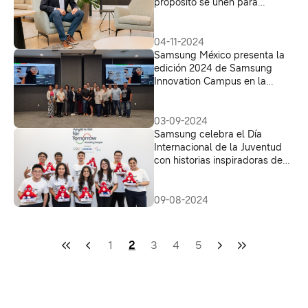
propósito se unen para
transformar comunidades
04-11-2024
Samsung México presenta la
edición 2024 de Samsung
Innovation Campus en la
Universidad de Monterrey y la
Universidad de Guadalajara
03-09-2024
Samsung celebra el Día
Internacional de la Juventud
con historias inspiradoras de
estudiantes de América Latina
09-08-2024
1
2
3
4
5