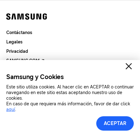
Contáctanos
Legales
Privacidad
SAMSUNG.COM
Samsung y Cookies
Copyright© SAMSUNG All Rights Reserved.
Este sitio utiliza cookies. Al hacer clic en ACEPTAR o continuar
navegando en este sitio estas aceptando nuestro uso de
cookies.
En caso de que requiera más información, favor de dar click
aquí
.
ACEPTAR