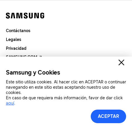
Contáctanos
Legales
Privacidad
SAMSUNG.COM
Samsung y Cookies
Copyright© SAMSUNG All Rights Reserved.
Este sitio utiliza cookies. Al hacer clic en ACEPTAR o continuar
navegando en este sitio estas aceptando nuestro uso de
cookies.
En caso de que requiera más información, favor de dar click
aquí
.
ACEPTAR