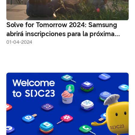
Solve for Tomorrow 2024: Samsung
abrirá inscripciones para la próxima
edición en México
01-04-2024