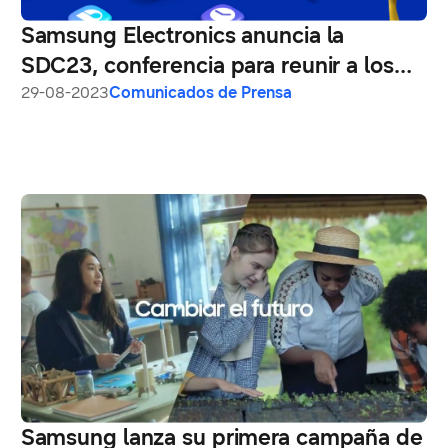
Samsung Electronics anuncia la
SDC23, conferencia para reunir a los
desarrolladores del futuro
29-08-2023
Comunicados de Prensa
Samsung lanza su primera campaña de