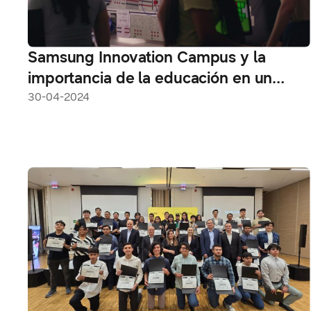
Samsung Innovation Campus y la
importancia de la educación en un
mundo conectado
30-04-2024