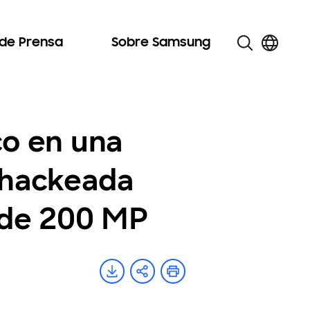
 de Prensa
Sobre Samsung
o en una
s hackeada
 de 200 MP