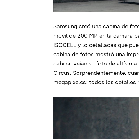
Samsung creó una cabina de foto
móvil de 200 MP en la cámara pa
ISOCELL y lo detalladas que pued
cabina de fotos mostró una impre
cabina, veían su foto de altísima
Circus. Sorprendentemente, cuand
megapixeles: todos los detalles r