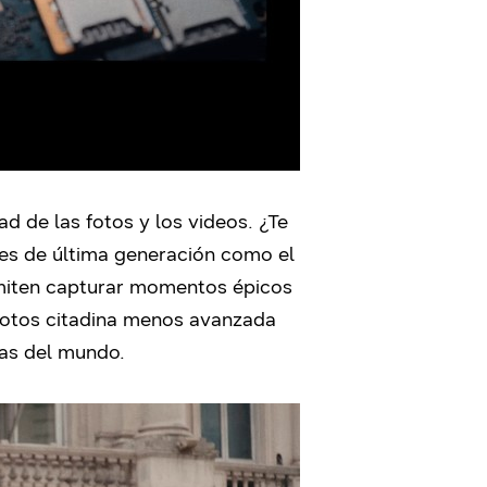
 de las fotos y los videos. ¿Te
s de última generación como el
rmiten capturar momentos épicos
 fotos citadina menos avanzada
cas del mundo.