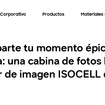
Corporativo
Productos
Materiales
arte tu momento épic
a: una cabina de foto
r de imagen ISOCELL