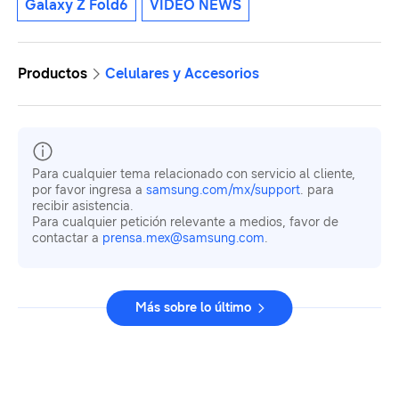
Galaxy Z Fold6
VIDEO NEWS
Productos
Celulares y Accesorios
Para cualquier tema relacionado con servicio al cliente,
por favor ingresa a
samsung.com/mx/support
. para
recibir asistencia.
Para cualquier petición relevante a medios, favor de
contactar a
prensa.mex@samsung.com
.
Más sobre lo último