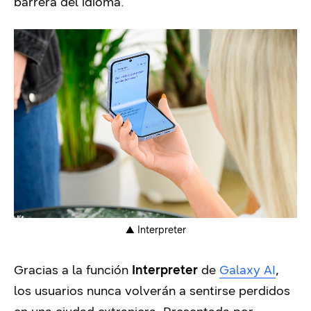
barrera del idioma.
▲ Interpreter
Gracias a la función
Interpreter
de
Galaxy AI
,
los usuarios nunca volverán a sentirse perdidos