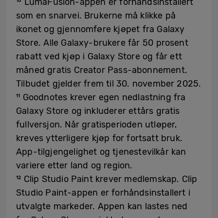
¹⁰ LumaFusion-appen er forhåndsinstallert
som en snarvei. Brukerne må klikke på
ikonet og gjennomføre kjøpet fra Galaxy
Store. Alle Galaxy-brukere får 50 prosent
rabatt ved kjøp i Galaxy Store og får ett
måned gratis Creator Pass-abonnement.
Tilbudet gjelder frem til 30. november 2025.
¹¹ Goodnotes krever egen nedlastning fra
Galaxy Store og inkluderer ettårs gratis
fullversjon. Når gratisperioden utløper,
kreves ytterligere kjøp for fortsatt bruk.
App-tilgjengelighet og tjenestevilkår kan
variere etter land og region.
¹² Clip Studio Paint krever medlemskap. Clip
Studio Paint-appen er forhåndsinstallert i
utvalgte markeder. Appen kan lastes ned