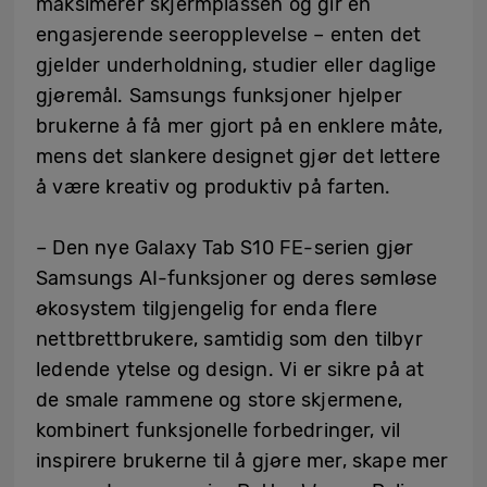
maksimerer skjermplassen og gir en
engasjerende seeropplevelse –
enten det
gjelder underholdning, studier eller daglige
gjøremål. Samsungs funksjoner hjelper
brukerne å få mer gjort på en enklere måte,
mens det slankere designet gjør det lettere
å være kreativ og produktiv på farten.
– Den nye Galaxy Tab S10 FE-serien gjør
Samsungs AI-funksjoner og deres sømløse
økosystem tilgjengelig for enda flere
nettbrettbrukere, samtidig som den tilbyr
ledende ytelse og design. Vi er sikre på at
de smale rammene og store skjermene,
kombinert funksjonelle forbedringer, vil
inspirere brukerne til å gjøre mer, skape mer