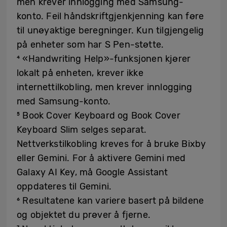
men krever innlogging med Samsung-
konto. Feil håndskriftgjenkjenning kan føre
til unøyaktige beregninger. Kun tilgjengelig
på enheter som har S Pen-støtte.
⁴ «Handwriting Help»-funksjonen kjører
lokalt på enheten, krever ikke
internettilkobling, men krever innlogging
med Samsung-konto.
⁵ Book Cover Keyboard og Book Cover
Keyboard Slim selges separat.
Nettverkstilkobling kreves for å bruke Bixby
eller Gemini. For å aktivere Gemini med
Galaxy AI Key, må Google Assistant
oppdateres til Gemini.
⁶ Resultatene kan variere basert på bildene
og objektet du prøver å fjerne.