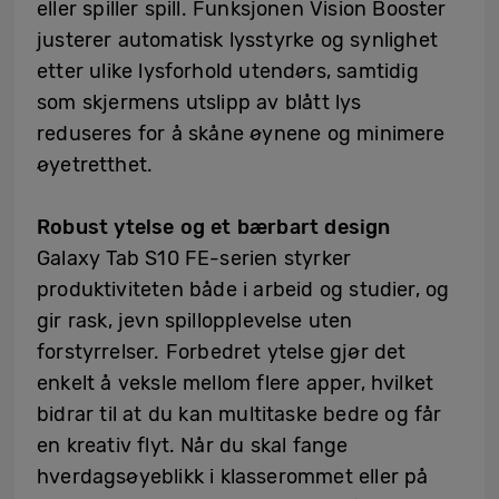
eller spiller spill. Funksjonen Vision Booster
justerer automatisk lysstyrke og synlighet
etter ulike lysforhold utendørs, samtidig
som skjermens utslipp av blått lys
reduseres for å skåne øynene og minimere
øyetretthet.
Robust ytelse og et bærbart design
Galaxy Tab S10 FE-serien styrker
produktiviteten både i arbeid og studier, og
gir rask, jevn spillopplevelse uten
forstyrrelser. Forbedret ytelse gjør det
enkelt å veksle mellom flere apper, hvilket
bidrar til at du kan multitaske bedre og får
en kreativ flyt. Når du skal fange
hverdagsøyeblikk i klasserommet eller på