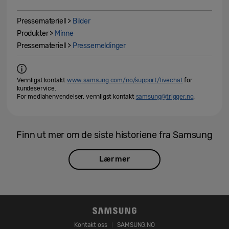
Pressemateriell >
Bilder
Produkter >
Minne
Pressemateriell >
Pressemeldinger
Vennligst kontakt
www.samsung.com/no/support/livechat
for
kundeservice.
For mediahenvendelser, vennligst kontakt
samsung@trigger.no
.
Finn ut mer om de siste historiene fra Samsung
Lær mer
Kontakt oss
SAMSUNG.NO