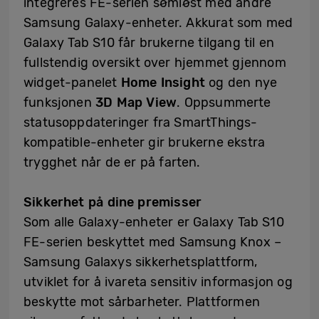
integreres FE-serien sømløst med andre
Samsung Galaxy-enheter. Akkurat som med
Galaxy Tab S10 får brukerne tilgang til en
fullstendig oversikt over hjemmet gjennom
widget-panelet
Home Insight
og den nye
funksjonen
3D Map View
. Oppsummerte
statusoppdateringer fra SmartThings-
kompatible-enheter gir brukerne ekstra
trygghet når de er på farten.
Sikkerhet på dine premisser
Som alle Galaxy-enheter er Galaxy Tab S10
FE-serien beskyttet med Samsung Knox –
Samsung Galaxys sikkerhetsplattform,
utviklet for å ivareta sensitiv informasjon og
beskytte mot sårbarheter. Plattformen