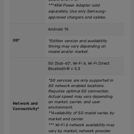
***45W Power Adapter sold
separately. Use only Samsung-
approved chargers and cables.
Android 15
OS*
*Edition version and availability
timing may vary depending on
model and/or market.
5G (Sub-6)*, Wi-Fi 6, Wi-Fi Direct
Bluetooth® v 5.3
*5G services are only supported in
5G network enabled locations.
Requires optimal 5G connection.
Actual speed may vary depending
on market, carrier, and user
Network and
environment.
Connectivity*
**Availability of 5G model varies by
market and carrier.
*** Wi-Fi 6 network availability may
vary by market, network provider