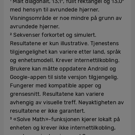
¹ Målt diagonalt, 13,1″, fullt rektangel og 13,0″
med hensyn til avrundede hjørner.
Visningsområde er noe mindre på grunn av
avrundede hjørner.
² Sekvenser forkortet og simulert.
Resultatene er kun illustrative. Tjenestens
tilgjengelighet kan variere etter land, språk
og enhetsmodell. Krever internettilkobling.
Brukere kan måtte oppdatere Android og
Google-appen til siste versjon tilgjengelig.
Fungerer med kompatible apper og
grensesnitt. Resultatene kan variere
avhengig av visuelle treff. Nøyaktigheten av
resultatene er ikke garantert.
³ «Solve Math»-funksjonen kjører lokalt på
enheten og krever ikke internettilkobling,