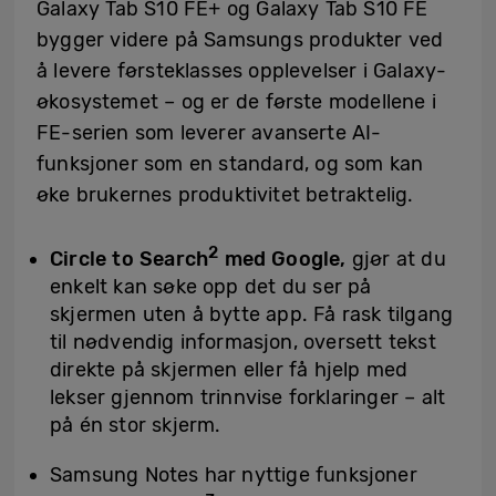
Galaxy Tab S10 FE+ og Galaxy Tab S10 FE
bygger videre på Samsungs produkter ved
å levere førsteklasses opplevelser i Galaxy-
økosystemet – og er de første modellene i
FE-serien som leverer avanserte AI-
funksjoner som en standard, og som kan
øke brukernes produktivitet betraktelig.
2
Circle to Search
med Google,
gjør at du
enkelt kan søke opp det du ser på
skjermen uten å bytte app. Få rask tilgang
til nødvendig informasjon, oversett tekst
direkte på skjermen eller få hjelp med
lekser gjennom trinnvise forklaringer – alt
på én stor skjerm.
Samsung Notes har nyttige funksjoner