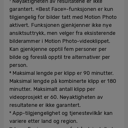
⁷ Nøyaktigheten av resultatene er ikke
garantert. «Best Face»-funksjonen er kun
tilgjengelig for bilder tatt med Motion Photo
aktivert. Funksjonen gjenkjenner ikke nye
ansiktsuttrykk, men velger fra eksisterende
bilderammer i Motion Photo-videoklippet.
Kan gjenkjenne opptil fem personer per
bilde og foreslå opptil tre alternativer per
person.
⁸ Maksimal lengde per klipp er 90 minutter.
Maksimal lengde på kombinerte klipp er 180
minutter. Maksimalt antall klipp per
videoprosjekt er 60. Nøyaktigheten av
resultatene er ikke garantert.
⁹ App-tilgjengelighet og tjenestevilkår kan
variere etter land og region.