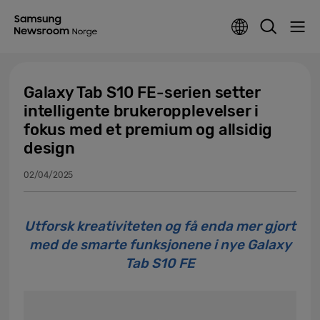
Galaxy Tab S10 FE-serien setter
intelligente brukeropplevelser i
fokus med et premium og allsidig
design
02/04/2025
Utforsk kreativiteten og få enda mer gjort
med de smarte funksjonene i nye Galaxy
Tab S10 FE