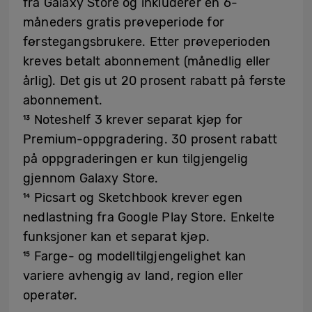
fra Galaxy Store og inkluderer en 6-
måneders gratis prøveperiode for
førstegangsbrukere. Etter prøveperioden
kreves betalt abonnement (månedlig eller
årlig). Det gis ut 20 prosent rabatt på første
abonnement.
¹³ Noteshelf 3 krever separat kjøp for
Premium-oppgradering. 30 prosent rabatt
på oppgraderingen er kun tilgjengelig
gjennom Galaxy Store.
¹⁴ Picsart og Sketchbook krever egen
nedlastning fra Google Play Store. Enkelte
funksjoner kan et separat kjøp.
¹⁵ Farge- og modelltilgjengelighet kan
variere avhengig av land, region eller
operatør.