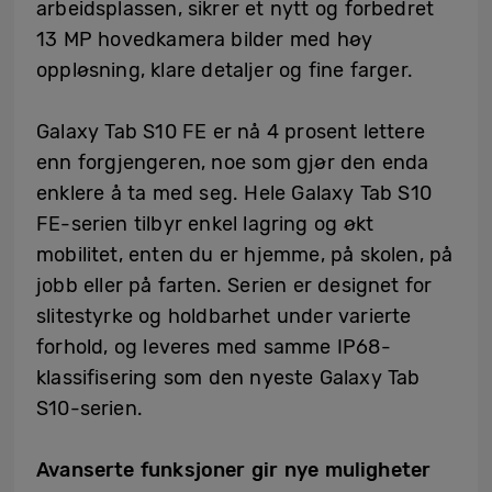
arbeidsplassen, sikrer et nytt og forbedret
13 MP hovedkamera bilder med høy
oppløsning, klare detaljer og fine farger.
Galaxy Tab S10 FE er nå 4 prosent lettere
enn forgjengeren, noe som gjør den enda
enklere å ta med seg. Hele Galaxy Tab S10
FE-serien tilbyr enkel lagring og økt
mobilitet, enten du er hjemme, på skolen, på
jobb eller på farten. Serien er designet for
slitestyrke og holdbarhet under varierte
forhold, og leveres med samme IP68-
klassifisering som den nyeste Galaxy Tab
S10-serien.
Avanserte funksjoner gir nye muligheter