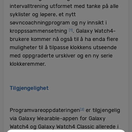
intervalltrening utformet med tanke på alle
syklister og løpere, et nytt
søvncoachningprogram og ny innsikt i
kroppssammensetning
. Galaxy Watch4-
[1]
brukere kommer nå også til å ha enda flere
muligheter til å tilpasse klokkens utseende
med oppgraderte urskiver og en ny serie
klokkeremmer.
Tilgjengelighet
Programvareoppdateringen
er tilgjengelig
[2]
via Galaxy Wearable-appen for Galaxy
Watch4 og Galaxy Watch4 Classic allerede i