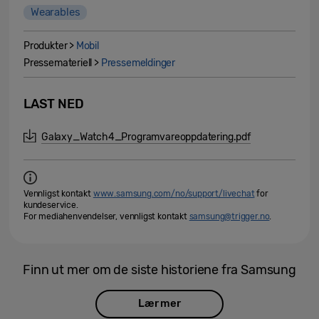
Wearables
Produkter >
Mobil
Pressemateriell >
Pressemeldinger
LAST NED
Galaxy_Watch4_Programvareoppdatering.pdf
Vennligst kontakt
www.samsung.com/no/support/livechat
for
kundeservice.
For mediahenvendelser, vennligst kontakt
samsung@trigger.no
.
Finn ut mer om de siste historiene fra Samsung
Lær mer