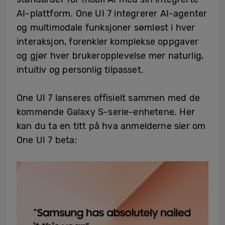
AI-plattform. One UI 7 integrerer AI-agenter
og multimodale funksjoner sømløst i hver
interaksjon, forenkler komplekse oppgaver
og gjør hver brukeropplevelse mer naturlig,
intuitiv og personlig tilpasset.
One UI 7 lanseres offisielt sammen med de
kommende Galaxy S-serie-enhetene. Her
kan du ta en titt på hva anmelderne sier om
One UI 7 beta: