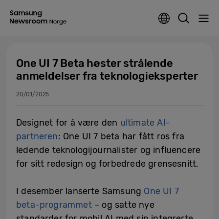
One UI 7 Beta høster strålende
anmeldelser fra teknologieksperter
20/01/2025
Designet for å være den
ultimate AI-
partneren
: One UI 7 beta har fått ros fra
ledende teknologijournalister og influencere
for sitt redesign og forbedrede grensesnitt.
I desember lanserte Samsung
One UI 7
beta-programmet
– og satte nye
standarder for mobil AI med sin integrerte