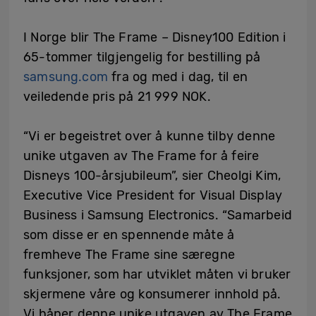
I Norge blir The Frame – Disney100 Edition i
65-tommer tilgjengelig for bestilling på
samsung.com
fra og med i dag, til en
veiledende pris på 21 999 NOK.
“Vi er begeistret over å kunne tilby denne
unike utgaven av The Frame for å feire
Disneys 100-årsjubileum”, sier Cheolgi Kim,
Executive Vice President for Visual Display
Business i Samsung Electronics. “Samarbeid
som disse er en spennende måte å
fremheve The Frame sine særegne
funksjoner, som har utviklet måten vi bruker
skjermene våre og konsumerer innhold på.
Vi håper denne unike utgaven av The Frame