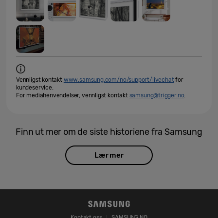
Vennligst kontakt
www.samsung.com/no/support/livechat
for
kundeservice.
For mediahenvendelser, vennligst kontakt
samsung@trigger.no
.
Finn ut mer om de siste historiene fra Samsung
Lær mer
Kontakt oss
SAMSUNG.NO