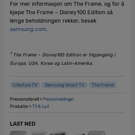
For mer informasjon om The Frame, og for å
kjøpe The Frame – Disney100 Edition så
lenge beholdningen rekker, besøk
samsung.com
.
1
The Frame – Disney100 Edition er tilgjengelig i
Europa, USA, Korea og Latin-Amerika.
Lifestyle TV
Samsung Smart TV
The Frame
Pressemateriell >
Pressemeldinger
Produkter >
TV & Lyd
LAST NED