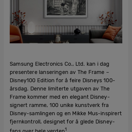
Samsung Electronics Co., Ltd. kan i dag
presentere lanseringen av The Frame –
Disney100 Edition for å feire Disneys 100-
årsdag. Denne limiterte utgaven av The
Frame kommer med en elegant Disney-
signert ramme, 100 unike kunstverk fra
Disney-samlingen og en Mikke Mus-inspirert
fjernkontroll, designet for å glede Disney-
1
fans over hele verden
.