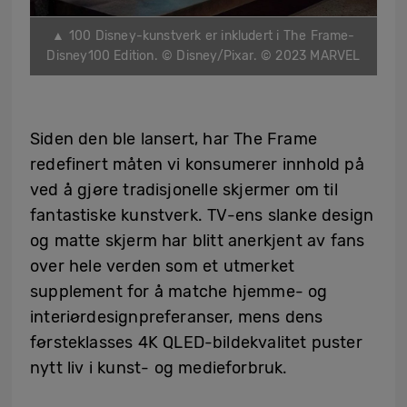
▲ 100 Disney-kunstverk er inkludert i The Frame-
Disney100 Edition. © Disney/Pixar. © 2023 MARVEL
Siden den ble lansert, har The Frame
redefinert måten vi konsumerer innhold på
ved å gjøre tradisjonelle skjermer om til
fantastiske kunstverk. TV-ens slanke design
og matte skjerm har blitt anerkjent av fans
over hele verden som et utmerket
supplement for å matche hjemme- og
interiørdesignpreferanser, mens dens
førsteklasses 4K QLED-bildekvalitet puster
nytt liv i kunst- og medieforbruk.