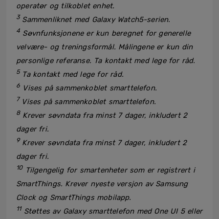
operatør og tilkoblet enhet.
3
Sammenliknet med Galaxy Watch5-serien.
4
Søvnfunksjonene er kun beregnet for generelle
velvære- og treningsformål. Målingene er kun din
personlige referanse. Ta kontakt med lege for råd.
5
Ta kontakt med lege for råd.
6
Vises på sammenkoblet smarttelefon.
7
Vises på sammenkoblet smarttelefon.
8
Krever søvndata fra minst 7 dager, inkludert 2
dager fri.
9
Krever søvndata fra minst 7 dager, inkludert 2
dager fri.
10
Tilgengelig for smartenheter som er registrert i
SmartThings. Krever nyeste versjon av Samsung
Clock og SmartThings mobilapp.
11
Støttes av Galaxy smarttelefon med One UI 5 eller