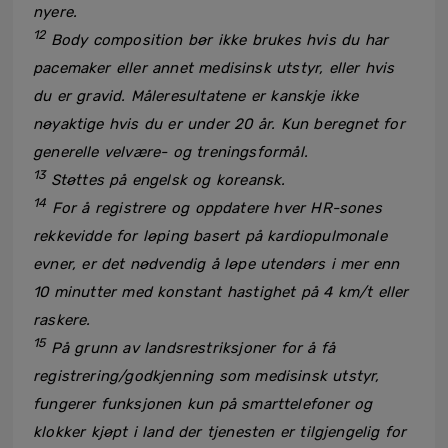
nyere.
12
Body composition bør ikke brukes hvis du har
pacemaker eller annet medisinsk utstyr, eller hvis
du er gravid. Måleresultatene er kanskje ikke
nøyaktige hvis du er under 20 år. Kun beregnet for
generelle velvære- og treningsformål.
13
Støttes på engelsk og koreansk.
14
For å registrere og oppdatere hver HR-sones
rekkevidde for løping basert på kardiopulmonale
evner, er det nødvendig å løpe utendørs i mer enn
10 minutter med konstant hastighet på 4 km/t eller
raskere.
15
På grunn av landsrestriksjoner for å få
registrering/godkjenning som medisinsk utstyr,
fungerer funksjonen kun på smarttelefoner og
klokker kjøpt i land der tjenesten er tilgjengelig for