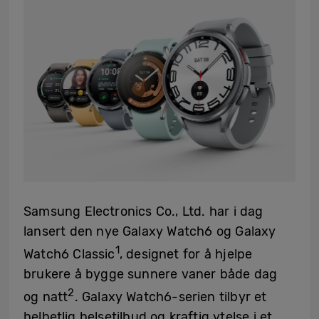
Samsung Electronics Co., Ltd. har i dag
lansert den nye Galaxy Watch6 og Galaxy
1
Watch6 Classic
, designet for å hjelpe
brukere å bygge sunnere vaner både dag
2
og natt
. Galaxy Watch6-serien tilbyr et
helhetlig helsetilbud og kraftig ytelse i et