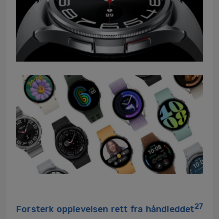
27
Forsterk opplevelsen rett fra håndleddet