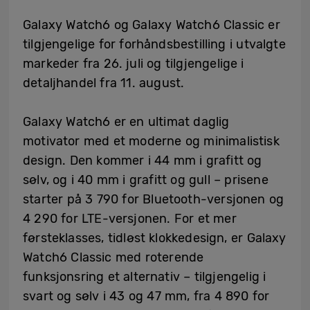
Galaxy Watch6 og Galaxy Watch6 Classic er
tilgjengelige for forhåndsbestilling i utvalgte
markeder fra 26. juli og tilgjengelige i
detaljhandel fra 11. august.
Galaxy Watch6 er en ultimat daglig
motivator med et moderne og minimalistisk
design. Den kommer i 44 mm i grafitt og
sølv, og i 40 mm i grafitt og gull – prisene
starter på 3 790 for Bluetooth-versjonen og
4 290 for LTE-versjonen. For et mer
førsteklasses, tidløst klokkedesign, er Galaxy
Watch6 Classic med roterende
funksjonsring et alternativ – tilgjengelig i
svart og sølv i 43 og 47 mm, fra 4 890 for