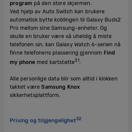
program
på den store skjermen.
Ved hjelp av Auto Switch kan brukere
automatisk bytte koblingen til Galaxy Buds2
Pro mellom sine Samsung-enheter. Og
skulle en bruker være så uheldig å miste
telefonen sin, kan Galaxy Watch 6-serien nå
finne telefonens plassering gjennom
Find
31
my phone
med kartstøtte
.
Alle personlige data blir som alltid i klokken
takket være
Samsung Knox
sikkerhetsplattform.
32
Prising og tilgjengelighet