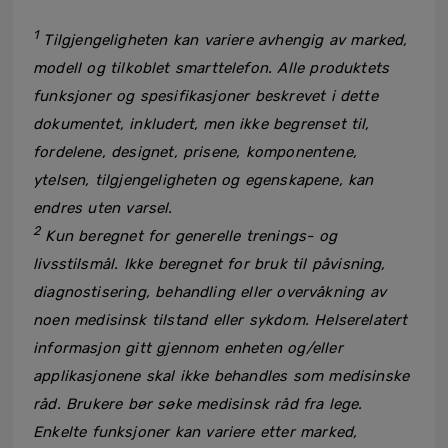
1
Tilgjengeligheten kan variere avhengig av marked,
modell og tilkoblet smarttelefon. Alle produktets
funksjoner og spesifikasjoner beskrevet i dette
dokumentet, inkludert, men ikke begrenset til,
fordelene, designet, prisene, komponentene,
ytelsen, tilgjengeligheten og egenskapene, kan
endres uten varsel.
2
Kun beregnet for generelle trenings- og
livsstilsmål. Ikke beregnet for bruk til påvisning,
diagnostisering, behandling eller overvåkning av
noen medisinsk tilstand eller sykdom. Helserelatert
informasjon gitt gjennom enheten og/eller
applikasjonene skal ikke behandles som medisinske
råd. Brukere bør søke medisinsk råd fra lege.
Enkelte funksjoner kan variere etter marked,