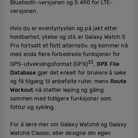
Bluetooth-versjonen og 5 490 for LTE-
versjonen.
Hvis du er eventyrlysten og på jakt etter
holdbarhet, ytelse og stil, er Galaxy Watch 5
Pro fortsatt et flott alternativ, og kommer nå
med enda flere forbedrede funksjoner for
33
GPS-utvekslingsformat (GPX)
.
GPX File
Database
gjør det enkelt for brukere å søke
og få tilgang til anbefalte ruter, mens
Route
Workout
nå støtter løping og gåing
sammen med tidligere funksjoner som
fottur og sykling.
For å lære mer om Galaxy Watch6 og Galaxy
Watch6 Classic, eller designe din egen