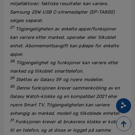
miljøfaktorer; faktiske resultater kan variere.
Samsung 25W USB C-strømadapter (EP-TA800)
selges separat.
27
Tilgjengeligheten av enkelte apper/funksjoner
kan variere etter marked, operatør eller tilkoblet
enhet. Abonnementsavgift kan påløpe for enkelte
apper.
28
Tilgjengelighet og funksjoner kan variere etter
marked og tilkoblet smarttelefon.
29
Støttes av Galaxy S9 og nyere modeller.
30
Denne funksjonen krever sammenkobling av en
Galaxy Watch-klokke og en kompatibel 2021 eller
nyere Smart TV. Tilgjengeligheten kan variere
avhengig av marked, modell og tilkoblede enheter.
31
Funksjonen krever at brukerens klokke er koblet
til en telefon, og at disse er logget på samme