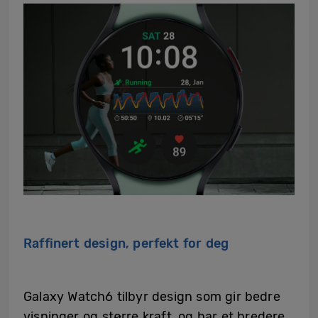
Raffinert design, perfekt for deg
Galaxy Watch6 tilbyr design som gir bedre
visninger og større kraft, og har et bredere