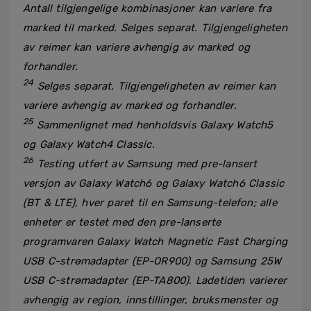
Antall tilgjengelige kombinasjoner kan variere fra
marked til marked. Selges separat. Tilgjengeligheten
av reimer kan variere avhengig av marked og
forhandler.
24
Selges separat. Tilgjengeligheten av reimer kan
variere avhengig av marked og forhandler.
25
Sammenlignet med henholdsvis Galaxy Watch5
og Galaxy Watch4 Classic.
26
Testing utført av Samsung med pre-lansert
versjon av Galaxy Watch6 og Galaxy Watch6 Classic
(BT & LTE), hver paret til en Samsung-telefon; alle
enheter er testet med den pre-lanserte
programvaren Galaxy Watch Magnetic Fast Charging
USB C-strømadapter (EP-OR900) og Samsung 25W
USB C-strømadapter (EP-TA800). Ladetiden varierer
avhengig av region, innstillinger, bruksmønster og