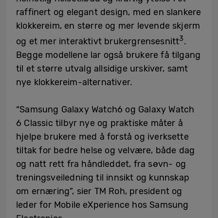
raffinert og elegant design, med en slankere
klokkereim, en større og mer levende skjerm
3
og et mer interaktivt brukergrensesnitt
.
Begge modellene lar også brukere få tilgang
til et større utvalg allsidige urskiver, samt
nye klokkereim-alternativer.
“Samsung Galaxy Watch6 og Galaxy Watch
6 Classic tilbyr nye og praktiske måter å
hjelpe brukere med å forstå og iverksette
tiltak for bedre helse og velvære, både dag
og natt rett fra håndleddet, fra søvn- og
treningsveiledning til innsikt og kunnskap
om ernæring”, sier TM Roh, president og
leder for Mobile eXperience hos Samsung