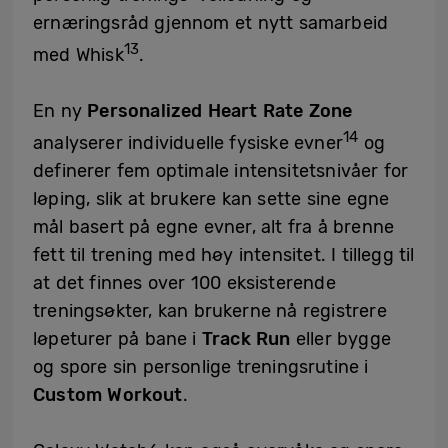
ernæringsråd gjennom et nytt samarbeid
13
med Whisk
.
En ny
Personalized Heart Rate Zone
14
analyserer individuelle fysiske evner
og
definerer fem optimale intensitetsnivåer for
løping, slik at brukere kan sette sine egne
mål basert på egne evner, alt fra å brenne
fett til trening med høy intensitet. I tillegg til
at det finnes over 100 eksisterende
treningsøkter, kan brukerne nå registrere
løpeturer på bane i
Track Run
eller bygge
og spore sin personlige treningsrutine i
Custom Workout
.