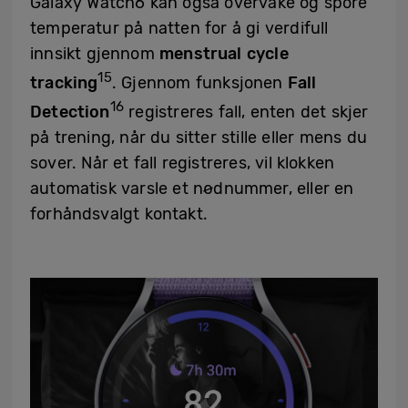
Galaxy Watch6 kan også overvåke og spore
temperatur på natten for å gi verdifull
innsikt gjennom
menstrual cycle
15
tracking
. Gjennom funksjonen
Fall
16
Detection
registreres fall, enten det skjer
på trening, når du sitter stille eller mens du
sover. Når et fall registreres, vil klokken
automatisk varsle et nødnummer, eller en
forhåndsvalgt kontakt.