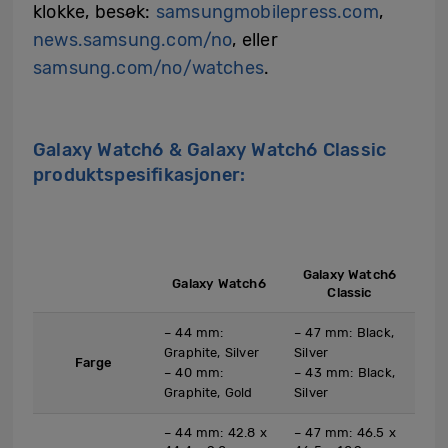
klokke, besøk:
samsungmobilepress.com
,
news.samsung.com/no
, eller
samsung.com/no/watches
.
Galaxy Watch6 & Galaxy Watch6 Classic
produktspesifikasjoner:
Galaxy Watch6
Galaxy Watch6
Classic
– 44 mm:
– 47 mm: Black,
Graphite, Silver
Silver
Farge
– 40 mm:
– 43 mm: Black,
Graphite, Gold
Silver
– 44 mm: 42.8 x
– 47 mm: 46.5 x