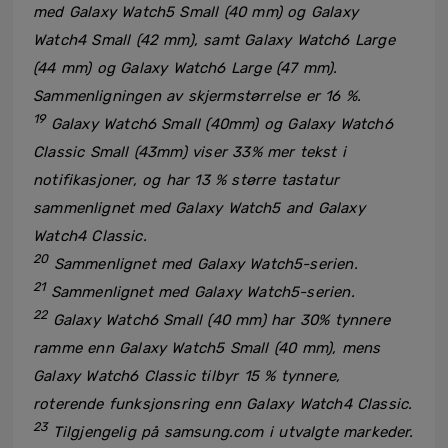
med Galaxy Watch5 Small (40 mm) og Galaxy
Watch4 Small (42 mm), samt Galaxy Watch6 Large
(44 mm) og Galaxy Watch6 Large (47 mm).
Sammenligningen av skjermstørrelse er 16 %.
19
Galaxy Watch6 Small (40mm) og Galaxy Watch6
Classic Small (43mm) viser 33% mer tekst i
notifikasjoner, og har 13 % større tastatur
sammenlignet med Galaxy Watch5 and Galaxy
Watch4 Classic.
20
Sammenlignet med Galaxy Watch5-serien.
21
Sammenlignet med Galaxy Watch5-serien.
22
Galaxy Watch6 Small (40 mm) har 30% tynnere
ramme enn Galaxy Watch5 Small (40 mm), mens
Galaxy Watch6 Classic tilbyr 15 % tynnere,
roterende funksjonsring enn Galaxy Watch4 Classic.
23
Tilgjengelig på samsung.com i utvalgte markeder.