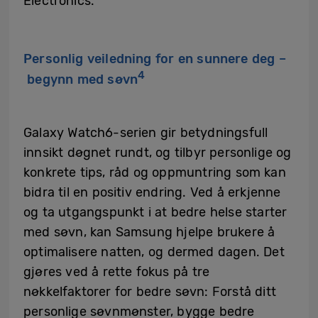
Electronics.
Personlig veiledning for en sunnere deg –
4
begynn med søvn
Galaxy Watch6-serien gir betydningsfull
innsikt døgnet rundt, og tilbyr personlige og
konkrete tips, råd og oppmuntring som kan
bidra til en positiv endring. Ved å erkjenne
og ta utgangspunkt i at bedre helse starter
med søvn, kan Samsung hjelpe brukere å
optimalisere natten, og dermed dagen. Det
gjøres ved å rette fokus på tre
nøkkelfaktorer for bedre søvn: Forstå ditt
personlige søvnmønster, bygge bedre