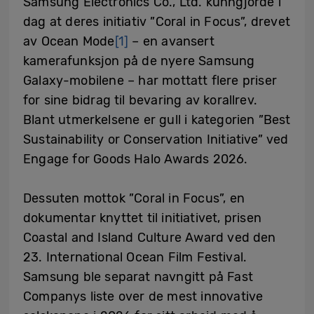
Samsung Electronics Co., Ltd. kunngjorde i
dag at deres initiativ ”Coral in Focus”, drevet
av Ocean Mode
[1]
– en avansert
kamerafunksjon på de nyere Samsung
Galaxy-mobilene – har mottatt flere priser
for sine bidrag til bevaring av korallrev.
Blant utmerkelsene er gull i kategorien ”Best
Sustainability or Conservation Initiative” ved
Engage for Goods Halo Awards 2026.
Dessuten mottok ”Coral in Focus”, en
dokumentar knyttet til initiativet, prisen
Coastal and Island Culture Award ved den
23. International Ocean Film Festival.
Samsung ble separat navngitt på Fast
Companys liste over de mest innovative