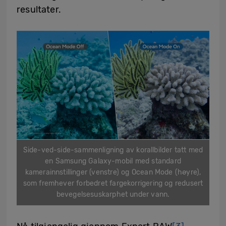
resultater.
Side-ved-side-sammenligning av korallbilder tatt med
en Samsung Galaxy-mobil med standard
kamerainnstillinger (venstre) og Ocean Mode (høyre),
som fremhever forbedret fargekorrigering og redusert
bevegelsesuskarphet under vann.