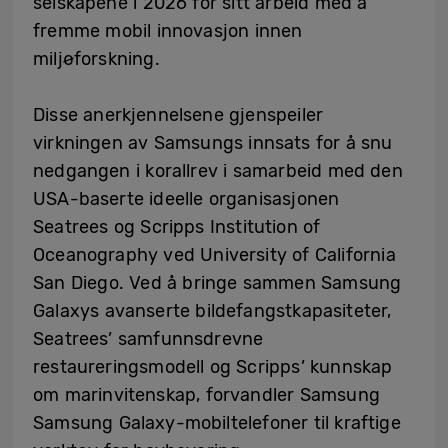
selskapene i 2026 for sitt arbeid med å
fremme mobil innovasjon innen
miljøforskning.
Disse anerkjennelsene gjenspeiler
virkningen av Samsungs innsats for å snu
nedgangen i korallrev i samarbeid med den
USA-baserte ideelle organisasjonen
Seatrees og Scripps Institution of
Oceanography ved University of California
San Diego. Ved å bringe sammen Samsung
Galaxys avanserte bildefangstkapasiteter,
Seatrees’ samfunnsdrevne
restaureringsmodell og Scripps’ kunnskap
om marinvitenskap, forvandler Samsung
Samsung Galaxy-mobiltelefoner til kraftige