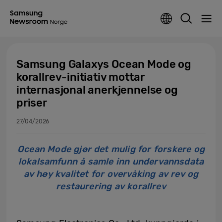
Samsung Galaxys Ocean Mode og
korallrev-initiativ mottar
internasjonal anerkjennelse og
priser
27/04/2026
​​Ocean Mode gjør det mulig for forskere og
lokalsamfunn å samle inn undervannsdata
av høy kvalitet for overvåking av rev og
restaurering av korallrev