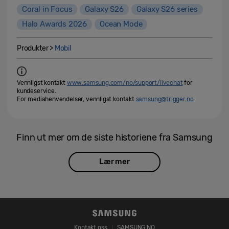
Coral in Focus
Galaxy S26
Galaxy S26 series
Halo Awards 2026
Ocean Mode
Produkter >
Mobil
Vennligst kontakt
www.samsung.com/no/support/livechat
for
kundeservice.
For mediahenvendelser, vennligst kontakt
samsung@trigger.no
.
Finn ut mer om de siste historiene fra Samsung
Lær mer
Kontakt oss
SAMSUNG.NO