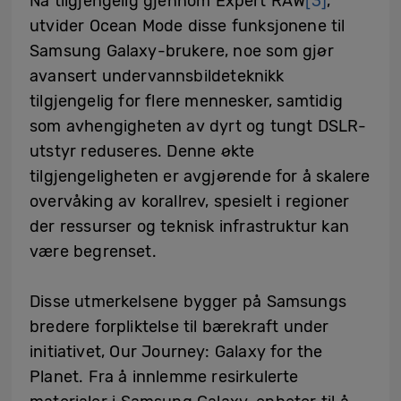
Nå tilgjengelig gjennom Expert RAW
[3]
,
utvider Ocean Mode disse funksjonene til
Samsung Galaxy-brukere, noe som gjør
avansert undervannsbildeteknikk
tilgjengelig for flere mennesker, samtidig
som avhengigheten av dyrt og tungt DSLR-
utstyr reduseres. Denne økte
tilgjengeligheten er avgjørende for å skalere
overvåking av korallrev, spesielt i regioner
der ressurser og teknisk infrastruktur kan
være begrenset.
Disse utmerkelsene bygger på Samsungs
bredere forpliktelse til bærekraft under
initiativet, Our Journey: Galaxy for the
Planet. Fra å innlemme resirkulerte