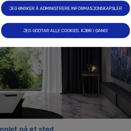
JEG ØNSKER Å ADMINISTRERE INFORMASJONSKAPSLER
JEG GODTAR ALLE COOKIES, KJØR I GANG!
amplet på et sted