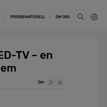
PRESSEMATERIELL
OM OSS
ED-TV – en
hjem
Del