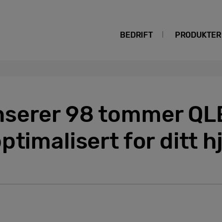
BEDRIFT
PRODUKTER
serer 98 tommer QL
ptimalisert for ditt 