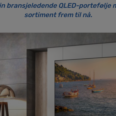
n bransjeledende QLED-portefølje m
sortiment frem til nå.