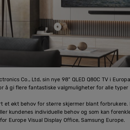
tronics Co., Ltd, sin nye 98” QLED Q80C TV i Europ
 å gi flere fantastiske valgmuligheter for alle typer
rt et økt behov for større skjermer blant forbrukere.
yller kundenes individuelle behov og som kan forenkl
 for Europe Visual Display Office, Samsung Europe.