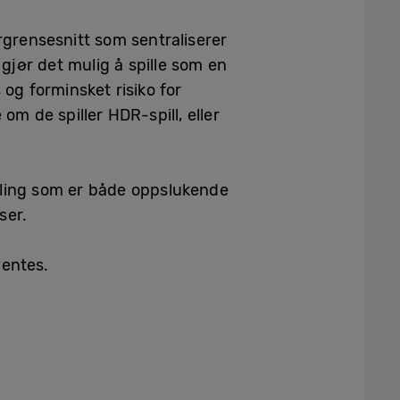
grensesnitt som sentraliserer
jør det mulig å spille som en
g forminsket risiko for
 om de spiller HDR-spill, eller
lling som er både oppslukende
ser.
ventes.