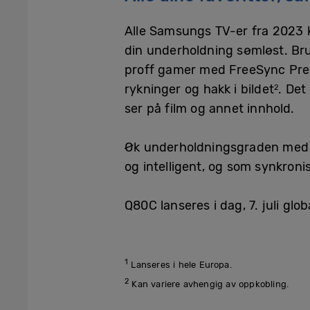
Alle Samsungs TV-er fra 2023 
din underholdning sømløst. Bru
proff gamer med FreeSync Prem
rykninger og hakk i bildet
. Det
2
ser på film og annet innhold.
Øk underholdningsgraden med Ph
og intelligent, og som synkronis
Q80C lanseres i dag, 7. juli glo
1
Lanseres i hele Europa.
2
Kan variere avhengig av oppkobling.