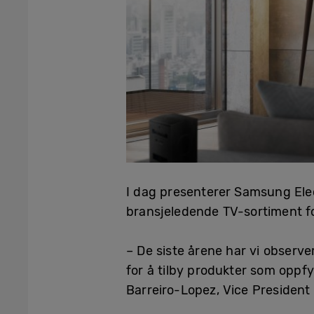
I dag presenterer Samsung Elec
bransjeledende TV-sortiment for
– De siste årene har vi observe
for å tilby produkter som oppf
Barreiro-Lopez, Vice President