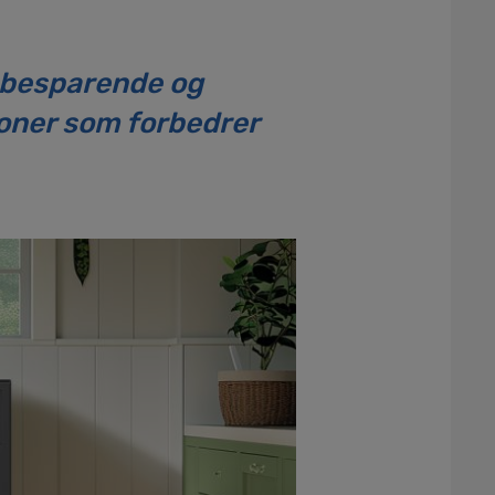
sbesparende og
joner som forbedrer