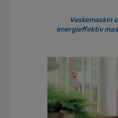
Vaskemaskin o
energieffektiv mas