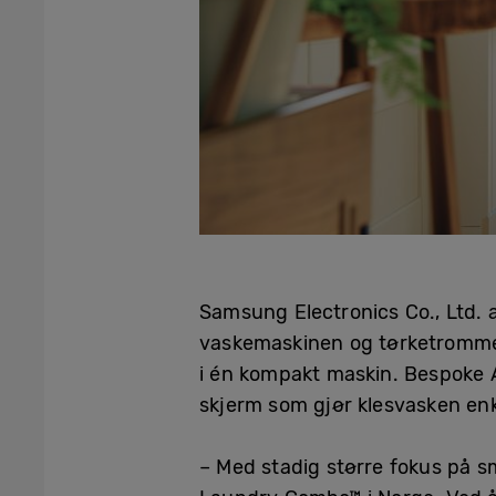
Samsung Electronics Co., Ltd.
vaskemaskinen og tørketrommel
i én kompakt maskin. Bespoke 
skjerm som gjør klesvasken enke
– Med stadig større fokus på sm