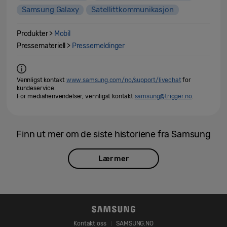
Samsung Galaxy
Satellittkommunikasjon
Produkter >
Mobil
Pressemateriell >
Pressemeldinger
Vennligst kontakt
www.samsung.com/no/support/livechat
for
kundeservice.
For mediahenvendelser, vennligst kontakt
samsung@trigger.no
.
Finn ut mer om de siste historiene fra Samsung
Lær mer
Kontakt oss
SAMSUNG.NO