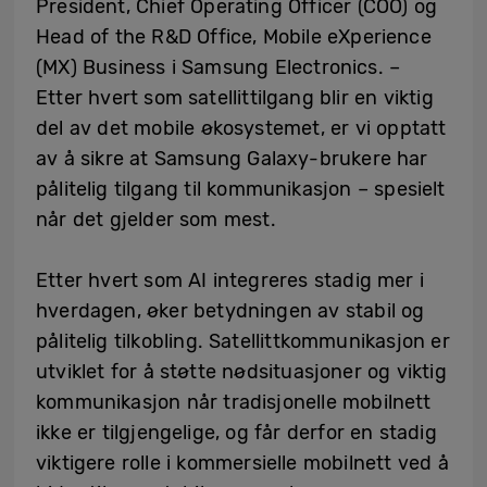
President, Chief Operating Officer (COO) og
Head of the R&D Office, Mobile eXperience
(MX) Business i Samsung Electronics. –
Etter hvert som satellittilgang blir en viktig
del av det mobile økosystemet, er vi opptatt
av å sikre at Samsung Galaxy-brukere har
pålitelig tilgang til kommunikasjon – spesielt
når det gjelder som mest.
Etter hvert som AI integreres stadig mer i
hverdagen, øker betydningen av stabil og
pålitelig tilkobling. Satellittkommunikasjon er
utviklet for å støtte nødsituasjoner og viktig
kommunikasjon når tradisjonelle mobilnett
ikke er tilgjengelige, og får derfor en stadig
viktigere rolle i kommersielle mobilnett ved å