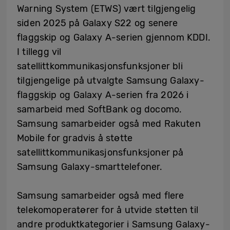
Warning System (ETWS) vært tilgjengelig
siden 2025 på Galaxy S22 og senere
flaggskip og Galaxy A-serien gjennom KDDI.
I tillegg vil
satellittkommunikasjonsfunksjoner bli
tilgjengelige på utvalgte Samsung Galaxy-
flaggskip og Galaxy A-serien fra 2026 i
samarbeid med SoftBank og docomo.
Samsung samarbeider også med Rakuten
Mobile for gradvis å støtte
satellittkommunikasjonsfunksjoner på
Samsung Galaxy-smarttelefoner.
Samsung samarbeider også med flere
telekomoperatører for å utvide støtten til
andre produktkategorier i Samsung Galaxy-