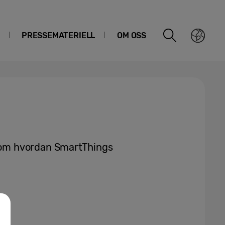
PRESSEMATERIELL
OM OSS
om hvordan SmartThings