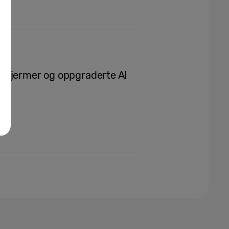
skjermer og oppgraderte AI