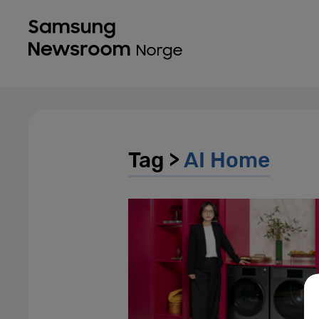
Tag >
AI Home