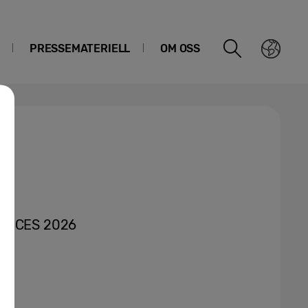
PRESSEMATERIELL
OM OSS
 på CES 2026