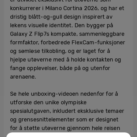
konkurrerer i Milano Cortina 2026, og har et
dristig blått-og-gull design inspirert av
lekens visuelle identitet. Den bygger på
Galaxy Z Flip7s kompakte, sammenleggbare
formfaktor, forbedrede FlexCam-funksjoner
og sømløse tilkobling, og er laget for å
hjelpe utøverne med å holde kontakten og
fange opplevelser, både på og utenfor
arenaene.
Se hele unboxing-videoen nedenfor for å
utforske den unike olympiske
spesialutgaven, inkludert eksklusive temaer
og grensesnittelementer som er designet
for å støtte utøverne gjennom hele reisen
deres.