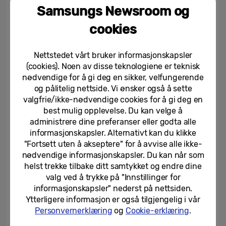
Samsungs Newsroom og
cookies
Nettstedet vårt bruker informasjonskapsler
(cookies). Noen av disse teknologiene er teknisk
nødvendige for å gi deg en sikker, velfungerende
og pålitelig nettside. Vi ønsker også å sette
valgfrie/ikke-nødvendige cookies for å gi deg en
best mulig opplevelse. Du kan velge å
administrere dine preferanser eller godta alle
informasjonskapsler. Alternativt kan du klikke
"Fortsett uten å akseptere" for å avvise alle ikke-
nødvendige informasjonskapsler. Du kan når som
helst trekke tilbake ditt samtykket og endre dine
valg ved å trykke på "Innstillinger for
informasjonskapsler" nederst på nettsiden.
Ytterligere informasjon er også tilgjengelig i vår
Personvernerklæring
og
Cookie-erklæring
.