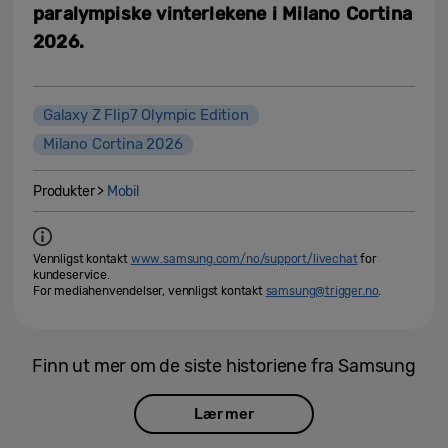
paralympiske vinterlekene i Milano Cortina
2026.
Galaxy Z Flip7 Olympic Edition
Milano Cortina 2026
Produkter >
Mobil
Vennligst kontakt
www.samsung.com/no/support/livechat
for
kundeservice.
For mediahenvendelser, vennligst kontakt
samsung@trigger.no
.
Finn ut mer om de siste historiene fra Samsung
Lær mer