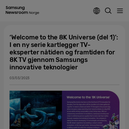
‘Welcome to the 8K Universe (del 1)’:
I en ny serie kartlegger TV-
eksperter nåtiden og framtiden for
8K TV gjennom Samsungs
innovative teknologier
03/03/2023