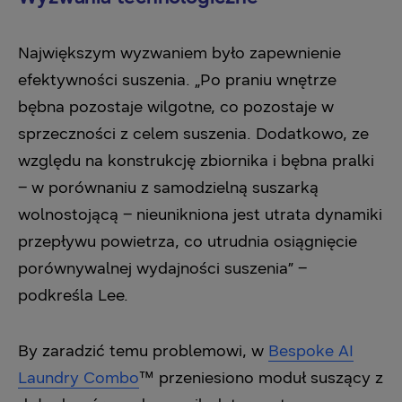
Największym wyzwaniem było zapewnienie
efektywności suszenia. „Po praniu wnętrze
bębna pozostaje wilgotne, co pozostaje w
sprzeczności z celem suszenia. Dodatkowo, ze
względu na konstrukcję zbiornika i bębna pralki
– w porównaniu z samodzielną suszarką
wolnostojącą – nieunikniona jest utrata dynamiki
przepływu powietrza, co utrudnia osiągnięcie
porównywalnej wydajności suszenia” –
podkreśla Lee.
By zaradzić temu problemowi, w
Bespoke AI
Laundry Combo
™ przeniesiono moduł suszący z