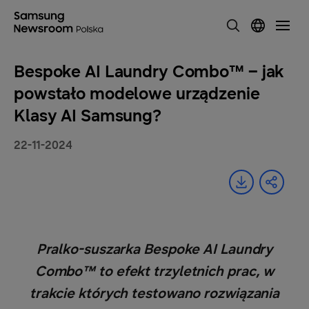
Bespoke AI Laundry Combo™ – jak
powstało modelowe urządzenie
Klasy AI Samsung?
22-11-2024
Pralko-suszarka Bespoke AI Laundry
Combo™ to efekt trzyletnich prac, w
trakcie których testowano rozwiązania