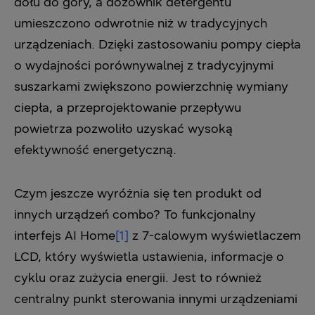
dołu do góry, a dozownik detergentu
umieszczono odwrotnie niż w tradycyjnych
urządzeniach. Dzięki zastosowaniu pompy ciepła
o wydajności porównywalnej z tradycyjnymi
suszarkami zwiększono powierzchnię wymiany
ciepła, a przeprojektowanie przepływu
powietrza pozwoliło uzyskać wysoką
efektywność energetyczną.
Czym jeszcze wyróżnia się ten produkt od
innych urządzeń combo? To funkcjonalny
interfejs AI Home
[1]
z 7-calowym wyświetlaczem
LCD, który wyświetla ustawienia, informacje o
cyklu oraz zużycia energii. Jest to również
centralny punkt sterowania innymi urządzeniami