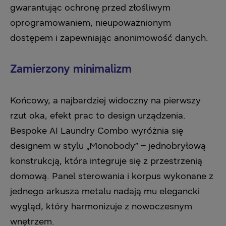
gwarantując ochronę przed złośliwym
oprogramowaniem, nieupoważnionym
dostępem i zapewniając anonimowość danych.
Zamierzony minimalizm
Końcowy, a najbardziej widoczny na pierwszy
rzut oka, efekt prac to design urządzenia.
Bespoke AI Laundry Combo wyróżnia się
designem w stylu „Monobody” – jednobryłową
konstrukcją, która integruje się z przestrzenią
domową. Panel sterowania i korpus wykonane z
jednego arkusza metalu nadają mu elegancki
wygląd, który harmonizuje z nowoczesnym
wnętrzem.