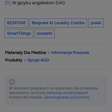
[5]
W języku angielskim (UK)
BESPOKE
Bespoke AI Laundry Combo
pralki
SmartThings
suszarki
Materiały Dla Mediów
Informacje Prasowe
Produkty
Sprzęt AGD
W tematach związanych ze wsparciem dla produktów
zapraszamy na stronę
samsung.com/pl/support
.
Kontakt dla mediów:
samsungmedia.pl/contacts
.