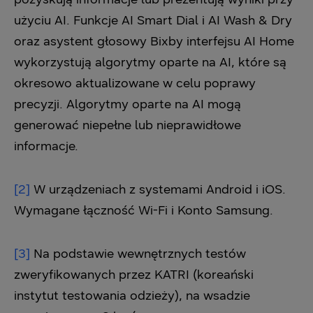
użyciu AI. Funkcje AI Smart Dial i AI Wash & Dry
oraz asystent głosowy Bixby interfejsu AI Home
wykorzystują algorytmy oparte na AI, które są
okresowo aktualizowane w celu poprawy
precyzji. Algorytmy oparte na AI mogą
generować niepełne lub nieprawidłowe
informacje.
[2]
W urządzeniach z systemami Android i iOS.
Wymagane łączność Wi-Fi i Konto Samsung.
[3]
Na podstawie wewnętrznych testów
zweryfikowanych przez KATRI (koreański
instytut testowania odzieży), na wsadzie