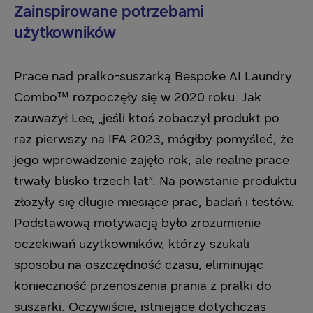
Zainspirowane potrzebami
użytkowników
Prace nad pralko-suszarką Bespoke AI Laundry
Combo™ rozpoczęły się w 2020 roku. Jak
zauważył Lee, „jeśli ktoś zobaczył produkt po
raz pierwszy na IFA 2023, mógłby pomyśleć, że
jego wprowadzenie zajęło rok, ale realne prace
trwały blisko trzech lat”. Na powstanie produktu
złożyły się długie miesiące prac, badań i testów.
Podstawową motywacją było zrozumienie
oczekiwań użytkowników, którzy szukali
sposobu na oszczędność czasu, eliminując
konieczność przenoszenia prania z pralki do
suszarki. Oczywiście, istniejące dotychczas