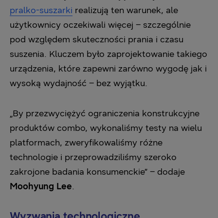
pralko-suszarki
realizują ten warunek, ale
użytkownicy oczekiwali więcej – szczególnie
pod względem skuteczności prania i czasu
suszenia. Kluczem było zaprojektowanie takiego
urządzenia, które zapewni zarówno wygodę jak i
wysoką wydajność – bez wyjątku.
„By przezwyciężyć ograniczenia konstrukcyjne
produktów combo, wykonaliśmy testy na wielu
platformach, zweryfikowaliśmy różne
technologie i przeprowadziliśmy szeroko
zakrojone badania konsumenckie” – dodaje
Moohyung Lee
.
Wyzwania technologiczne