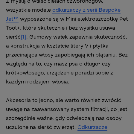
Z myślą o właścicielach czworonogów,
wszystkie modele
odkurzaczy z serii Bespoke
Jet™
wyposażone są w Mini elektroszczotkę Pet
Tool+, która skutecznie i bez wysiłku usuwa
sierść
[1]
. Gumowy wałek zapewnia skuteczność,
a konstrukcja w kształcie litery V i płytka
przecinająca włosy zapobiegają ich plątaniu. Bez
względu na to, czy masz psa o długo- czy
krótkowłosego, urządzenie poradzi sobie z
każdym rodzajem włosia.
Akcesoria to jedno, ale warto również zwrócić
uwagę na zaawansowany system filtracji, co jest
szczególnie ważne, gdy odwiedzają nas osoby
uczulone na sierść zwierząt.
Odkurzacze