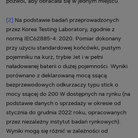
pozwól, aby obracała się w jednym miejscu.
[2]
Na podstawie badań przeprowadzonych
przez Korea Testing Laboratory, zgodnie z
normą IEC62885-4: 2020. Pomiar dokonany
przy użyciu standardowej końcówki, pustym
pojemniku na kurz, trybie Jet i w pełni
naładowanej baterii o dużej pojemności. Wyniki
porównano z deklarowaną mocą ssącą
bezprzewodowych odkurzaczy typu stick o
mocy ssącej do 200 W dostępnych na rynku (na
podstawie danych o sprzedaży w okresie od
stycznia do grudnia 2022 roku, opracowanych
przez niezależny instytut badań rynkowych).
Wyniki mogą się różnić w zależności od