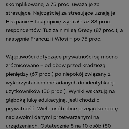
skomplikowane, a 75 proc. uważa je za
stresujące. Najczęściej za stresujące uznają je
Hiszpanie – taką opinię wyraziło aż 88 proc.
respondentów. Tuż za nimi są Grecy (87 proc.), a
następnie Francuzi i Włosi – po 75 proc.
Wątpliwości dotyczące prywatności są mocno
zróżnicowane – od obaw przed kradzieżą
pieniędzy (67 proc.) po niepokój związany z
wykorzystaniem metadanych do identyfikacji
użytkowników (56 proc.). Wyniki wskazują na
głęboką lukę edukacyjną, jeśli chodzi o
prywatność. Wiele osób chce przejąć kontrolę
nad swoimi danymi przetwarzanymi na
urządzeniach. Ostatecznie 8 na 10 osób (80