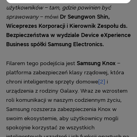
użytkowników – tam, gdzie powinien być
sprawowany
– mówi
Dr Seungwon Shin,
Wiceprezes Korporacji i Kierownik Zespołu ds.
Bezpieczeństwa w wydziale Device eXperience
Business spółki Samsung Electronics.
Filarem tego podejścia jest
Samsung Knox
–
platforma zabezpieczeń klasy rządowej, która
chroni
inteligentne sprzęty domowe
[2]
i
urządzenia z rodziny Galaxy
. Wraz ze wzrostem
roli komunikacji w naszym codziennym życiu,
Samsung rozszerza zabezpieczenia Knox w
swoim ekosystemie, aby użytkownicy mogli
spokojnie korzystać ze wszystkich
inteligentnych urządzeń i ich funkcji opartych na