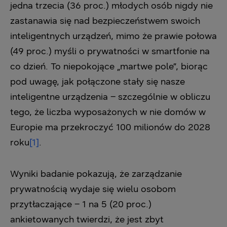
jedna trzecia (36 proc.) młodych osób nigdy nie
zastanawia się nad bezpieczeństwem swoich
inteligentnych urządzeń, mimo że prawie połowa
(49 proc.) myśli o prywatności w smartfonie na
co dzień. To niepokojące „martwe pole”, biorąc
pod uwagę, jak połączone stały się nasze
inteligentne urządzenia – szczególnie w obliczu
tego, że liczba wyposażonych w nie domów w
Europie ma przekroczyć 100 milionów do 2028
roku
[1]
.
Wyniki badanie pokazują, że zarządzanie
prywatnością wydaje się wielu osobom
przytłaczające – 1 na 5 (20 proc.)
ankietowanych twierdzi, że jest zbyt