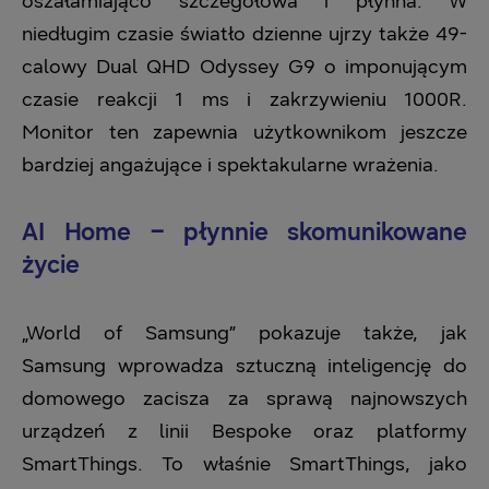
oszałamiająco szczegółowa i płynna. W
niedługim czasie światło dzienne ujrzy także 49-
calowy Dual QHD Odyssey G9 o imponującym
czasie reakcji 1 ms i zakrzywieniu 1000R.
Monitor ten zapewnia użytkownikom jeszcze
bardziej angażujące i spektakularne wrażenia.
AI Home – płynnie skomunikowane
życie
„World of Samsung” pokazuje także, jak
Samsung wprowadza sztuczną inteligencję do
domowego zacisza za sprawą najnowszych
urządzeń z linii Bespoke oraz platformy
SmartThings. To właśnie SmartThings, jako