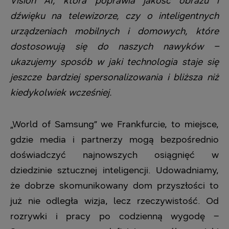
Vision AI, która poprawia jakość obrazu i
dźwięku na telewizorze, czy o inteligentnych
urządzeniach mobilnych i domowych, które
dostosowują się do naszych nawyków –
ukazujemy sposób w jaki technologia staje się
jeszcze bardziej spersonalizowania i bliższa niż
kiedykolwiek wcześniej.
„World of Samsung” we Frankfurcie, to miejsce,
gdzie media i partnerzy mogą bezpośrednio
doświadczyć najnowszych osiągnięć w
dziedzinie sztucznej inteligencji. Udowadniamy,
że dobrze skomunikowany dom przyszłości to
już nie odległa wizja, lecz rzeczywistość. Od
rozrywki i pracy po codzienną wygodę –