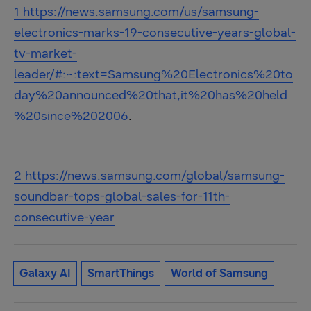
1
https://news.samsung.com/us/samsung-
electronics-marks-19-consecutive-years-global-
tv-market-
leader/#:~:text=Samsung%20Electronics%20to
day%20announced%20that,it%20has%20held
%20since%202006
.
2
https://news.samsung.com/global/samsung-
soundbar-tops-global-sales-for-11th-
consecutive-year
Galaxy AI
SmartThings
World of Samsung