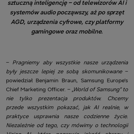
sztuczną inteligencję – od telewizorów AI i
systemów audio począwszy, aż po sprzęt
AGD, urządzenia cyfrowe, czy platformy
gamingowe oraz mobilne.
–
Pragniemy aby wszystkie nasze urządzenia
były jeszcze lepiej ze sobą skomunikowane
–
powiedział Benjamin Braun, Samsung Europe’s
Chief Marketing Officer. –
„World of Samsung” to
nie tylko prezentacja produktów. Chcemy
przede wszystkim pokazać, jak AI realnie, w
praktyce usprawnia nasze codzienne życie.
Niezależnie od tego, czy mówimy o technologii