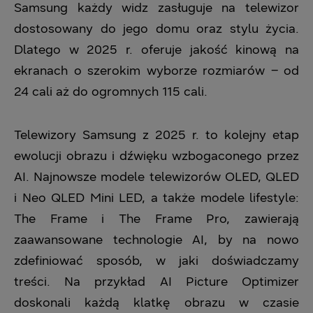
Samsung każdy widz zasługuje na telewizor
dostosowany do jego domu oraz stylu życia.
Dlatego w 2025 r. oferuje jakość kinową na
ekranach o szerokim wyborze rozmiarów – od
24 cali aż do ogromnych 115 cali.
Telewizory Samsung z 2025 r. to kolejny etap
ewolucji obrazu i dźwięku wzbogaconego przez
AI. Najnowsze modele telewizorów OLED, QLED
i Neo QLED Mini LED, a także modele lifestyle:
The Frame i The Frame Pro, zawierają
zaawansowane technologie AI, by na nowo
zdefiniować sposób, w jaki doświadczamy
treści. Na przykład AI Picture Optimizer
doskonali każdą klatkę obrazu w czasie