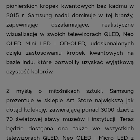
pionierskich kropek kwantowych bez kadmu w
2015 r. Samsung nadal dominuje w tej branży,
zapewniając oszałamiające, realistyczne
wizualizacje w swoich telewizorach QLED, Neo
QLED Mini LED i QD-OLED, udoskonalonych
dzięki zastosowaniu kropek kwantowych na
bazie indu, które pozwoliły uzyskać wyjątkową
czystość kolorów.
Z myślą o miłośnikach sztuki, Samsung
prezentuje w sklepie Art Store największą jak
dotąd kolekcję, zawierającą ponad 3000 dzieł z
70 światowej sławy muzeów i instytucji. Teraz
będzie dostępna ona także we wszystkich
telewizorach QLED, Neo QLED i Micro LED z