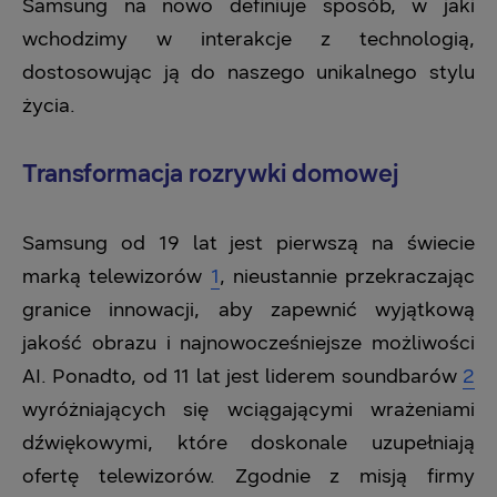
Samsung na nowo definiuje sposób, w jaki
wchodzimy w interakcje z technologią,
dostosowując ją do naszego unikalnego stylu
życia.
Transformacja rozrywki domowej
Samsung od 19 lat jest pierwszą na świecie
marką telewizorów
1
, nieustannie przekraczając
granice innowacji, aby zapewnić wyjątkową
jakość obrazu i najnowocześniejsze możliwości
AI. Ponadto, od 11 lat jest liderem soundbarów
2
wyróżniających się wciągającymi wrażeniami
dźwiękowymi, które doskonale uzupełniają
ofertę telewizorów. Zgodnie z misją firmy