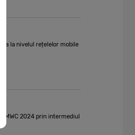
ia la nivelul rețelelor mobile
la MWC 2024 prin intermediul