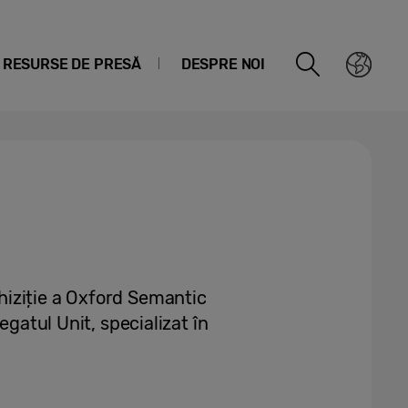
RESURSE DE PRESĂ
DESPRE NOI
iziție a Oxford Semantic
egatul Unit, specializat în