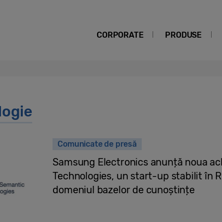
CORPORATE
PRODUSE
logie
Comunicate de presă
Samsung Electronics anunță noua ach
Technologies, un start-up stabilit în R
domeniul bazelor de cunoștințe