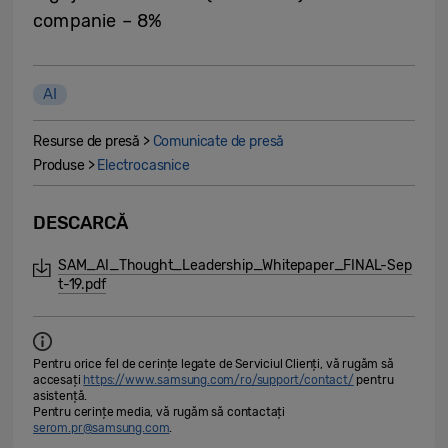
companie – 8%
AI
Resurse de presă >
Comunicate de presă
Produse >
Electrocasnice
DESCARCĂ
SAM_AI_Thought_Leadership_Whitepaper_FINAL-Sep
t-19.pdf
Pentru orice fel de cerințe legate de Serviciul Clienți, vă rugăm să
accesați
https://www.samsung.com/ro/support/contact/
pentru
asistență.
Pentru cerințe media, vă rugăm să contactați
serom.pr@samsung.com
.