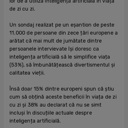
lor de a utiliza inteligența artificială în viața
de zi cu zi.
Un sondaj realizat pe un eșantion de peste
11.000 de persoane din zece țări europene a
arătat că mai mult de jumătate dintre
persoanele intervievate își doresc ca
inteligența artificială să le simplifice viața
(53%), să îmbunătățească divertismentul și
calitatea vieții.
Însă doar 15% dintre europeni spun că știu
cum să obțină aceste beneficii în viața de zi
cu zi și 38% au declarat că nu se simt
incluși în discuțiile actuale despre
inteligența artificială.