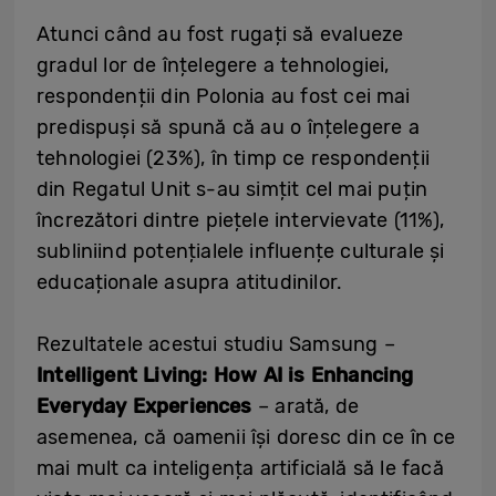
Atunci când au fost rugați să evalueze
gradul lor de înțelegere a tehnologiei,
respondenții din Polonia au fost cei mai
predispuși să spună că au o înțelegere a
tehnologiei (23%), în timp ce respondenții
din Regatul Unit s-au simțit cel mai puțin
încrezători dintre piețele intervievate (11%),
subliniind potențialele influențe culturale și
educaționale asupra atitudinilor.
Rezultatele acestui studiu Samsung –
Intelligent Living: How AI is Enhancing
Everyday Experiences
– arată, de
asemenea, că oamenii își doresc din ce în ce
mai mult ca inteligența artificială să le facă