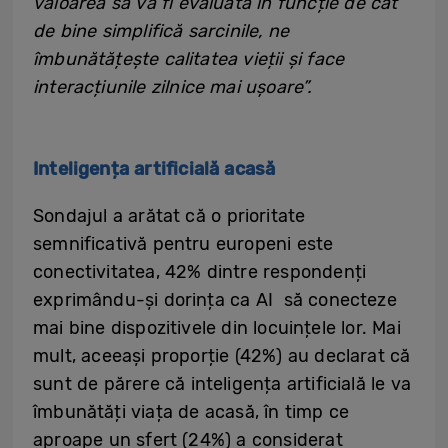
valoarea sa va fi evaluată în funcție de cât
de bine simplifică sarcinile, ne
îmbunătățește calitatea vieții și face
interacțiunile zilnice mai ușoare”.
Inteligența artificială acasă
Sondajul a arătat că o prioritate
semnificativă pentru europeni este
conectivitatea, 42% dintre respondenți
exprimându-și dorința ca AI să conecteze
mai bine dispozitivele din locuințele lor. Mai
mult, aceeași proporție (42%) au declarat că
sunt de părere că inteligența artificială le va
îmbunătăți viața de acasă, în timp ce
aproape un sfert (24%) a considerat