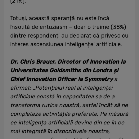
(21%).
Totuși, această speranță nu este încă
însoțită de entuziasm – doar o treime (38%)
dintre respondenți au declarat că privesc cu
interes ascensiunea inteligenței artificiale.
Dr. Chris Brauer, Director of Innovation la
Universitatea Goldsmiths din Londra și
Chief Innovation Officer la Symmetry
a
afirmat: „Potențialul real al inteligenței
artificiale constă în capacitatea sa de a
transforma rutina noastră, astfel încât să ne
completeze activitățile preferate. Pe măsură
ce inteligența artificială devine din ce în ce
mai integrată în dispozitivele noastre,