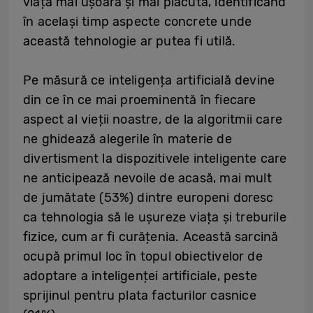
viața mai ușoară și mai plăcută, identificând
în același timp aspecte concrete unde
această tehnologie ar putea fi utilă.
Pe măsură ce inteligența artificială devine
din ce în ce mai proeminentă în fiecare
aspect al vieții noastre, de la algoritmii care
ne ghidează alegerile în materie de
divertisment la dispozitivele inteligente care
ne anticipează nevoile de acasă, mai mult
de jumătate (53%) dintre europeni doresc
ca tehnologia să le ușureze viața și treburile
fizice, cum ar fi curățenia. Această sarcină
ocupă primul loc în topul obiectivelor de
adoptare a inteligenței artificiale, peste
sprijinul pentru plata facturilor casnice