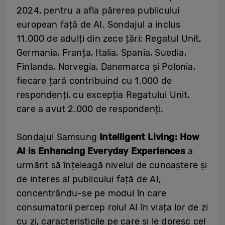
2024, pentru a afla părerea publicului
european față de AI. Sondajul a inclus
11.000 de adulți din zece țări: Regatul Unit,
Germania, Franța, Italia, Spania, Suedia,
Finlanda, Norvegia, Danemarca și Polonia,
fiecare țară contribuind cu 1.000 de
respondenți, cu excepția Regatului Unit,
care a avut 2.000 de respondenți.
Sondajul Samsung
Intelligent Living: How
AI is Enhancing Everyday Experiences
a
urmărit să înțeleagă nivelul de cunoaștere și
de interes al publicului față de AI,
concentrându-se pe modul în care
consumatorii percep rolul AI în viața lor de zi
cu zi, caracteristicile pe care și le doresc cel