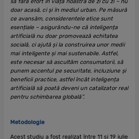
sa fără efort în viața noastră de zi cu zi – nu
doar acasă, ci și în mediul urban. Pe măsură
ce avansăm, considerentele etice sunt
esențiale – asigurându-ne că inteligența
artificială nu doar promovează echitatea
socială, ci ajută și la construirea unor medii
mai inteligente și mai sustenabile. Astfel,
este necesar să ascultăm consumatorii, să
punem accentul pe securitate, incluziune și
beneficii practice, astfel încât inteligența
artificială să poată deveni un catalizator real
pentru schimbarea globală”.
Metodologie
Acest studiu a fost realizat între 11 și 19 iulie