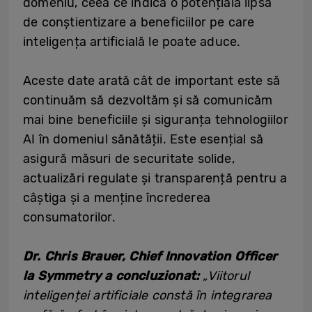
domeniu, ceea ce indică o potențială lipsă
de conștientizare a beneficiilor pe care
inteligența artificială le poate aduce.
Aceste date arată cât de important este să
continuăm să dezvoltăm și să comunicăm
mai bine beneficiile și siguranța tehnologiilor
AI în domeniul sănătății. Este esențial să
asigură măsuri de securitate solide,
actualizări regulate și transparență pentru a
câștiga și a menține încrederea
consumatorilor.
Dr. Chris Brauer, Chief Innovation Officer
la Symmetry a concluzionat:
„Viitorul
inteligenței artificiale constă în integrarea