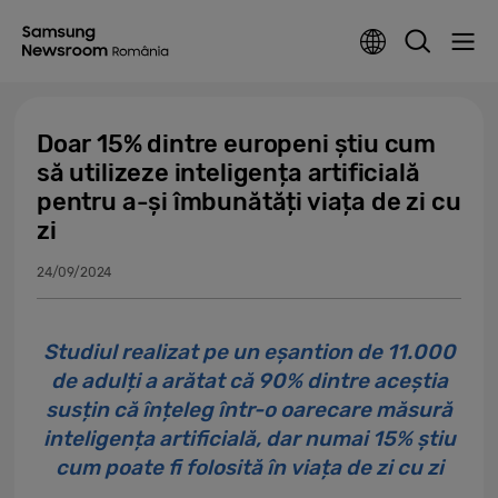
Doar 15% dintre europeni știu cum
să utilizeze inteligența artificială
pentru a-și îmbunătăți viața de zi cu
zi
24/09/2024
Studiul realizat pe un eșantion de 11.000
de adulți a arătat că 90% dintre aceștia
susțin că înțeleg într-o oarecare măsură
inteligența artificială, dar numai 15% știu
cum poate fi folosită în viața de zi cu zi