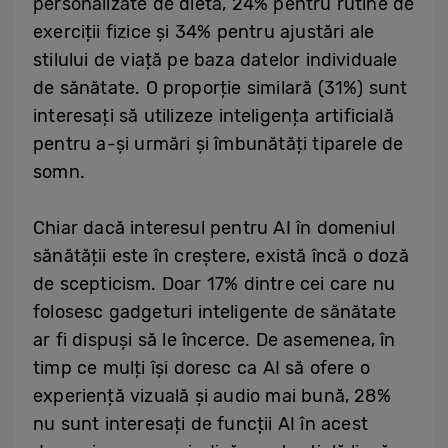
personalizate de dietă, 24% pentru rutine de
exerciții fizice și 34% pentru ajustări ale
stilului de viață pe baza datelor individuale
de sănătate. O proporție similară (31%) sunt
interesați să utilizeze inteligența artificială
pentru a-și urmări și îmbunătăți tiparele de
somn.
Chiar dacă interesul pentru AI în domeniul
sănătății este în creștere, există încă o doză
de scepticism. Doar 17% dintre cei care nu
folosesc gadgeturi inteligente de sănătate
ar fi dispuși să le încerce. De asemenea, în
timp ce mulți își doresc ca AI să ofere o
experiență vizuală și audio mai bună, 28%
nu sunt interesați de funcții AI în acest