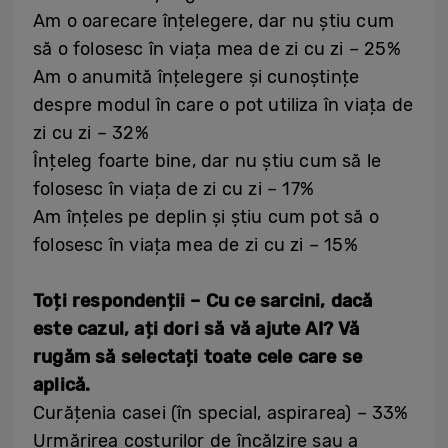
Am o oarecare înțelegere, dar nu știu cum
să o folosesc în viața mea de zi cu zi – 25%
Am o anumită înțelegere și cunoștințe
despre modul în care o pot utiliza în viața de
zi cu zi – 32%
Înțeleg foarte bine, dar nu știu cum să le
folosesc în viața de zi cu zi – 17%
Am înțeles pe deplin și știu cum pot să o
folosesc în viața mea de zi cu zi – 15%
Toți respondenții – Cu ce sarcini, dacă
este cazul, ați dori să vă ajute AI? Vă
rugăm să selectați toate cele care se
aplică.
Curățenia casei (în special, aspirarea) – 33%
Urmărirea costurilor de încălzire sau a