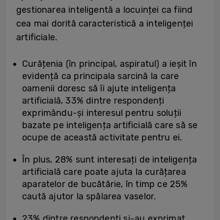
gestionarea inteligentă a locuinței ca fiind
cea mai dorită caracteristică a inteligenței
artificiale.
Curățenia (în principal, aspiratul) a ieșit în
evidență ca principala sarcină la care
oamenii doresc să îi ajute inteligența
artificială, 33% dintre respondenți
exprimându-și interesul pentru soluții
bazate pe inteligența artificială care să se
ocupe de această activitate pentru ei.
În plus, 28% sunt interesați de inteligența
artificială care poate ajuta la curățarea
aparatelor de bucătărie, în timp ce 25%
caută ajutor la spălarea vaselor.
23% dintre respondenți și-au exprimat