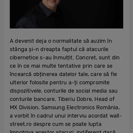
A devenit deja o normalitate să auzim în
stânga și-n dreapta faptul că atacurile
cibernetice s-au înmulțit. Concret, sunt din
ce în ce mai multe tentative prin care se
încearcă obținerea datelor tale, care să fie
ulterior folosite pentru a-ți compromite
dispozitivele, conturile de social media sau
conturile bancare. Tiberiu Dobre, Head of
MX Division, Samsung Electronics România,
a vorbit în cadrul unui interviu acordat wall-
street.ro despre cum se poate lupta
împotriva acestor atacuri, indiferent dacă