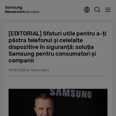
[EDITORIAL] Sfaturi utile pentru a-ți
păstra telefonul și celelalte
dispozitive în siguranță: soluția
Samsung pentru consumatori și
companii
31/10/2023
by Tiberiu Dobre