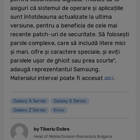
asiguri că sistemul de operare și aplicațiile
sunt întotdeauna actualizate la ultima
versiune, pentru a beneficia de cele mai
recente patch-uri de securitate. Să folosești
parole complexe, care să includă litere mici
și mari, cifre și caractere speciale, și eviți
parolele ușor de ghicit sau prea scurte”,
adaugă reprezentantul Samsung.
Materialul interval poate fi accesat
aici
.
Galaxy A Series
Galaxy S Series
Galaxy Z Series
Knox
by Tiberiu Dobre
Head of Mobile Division Romania & Bulgaria