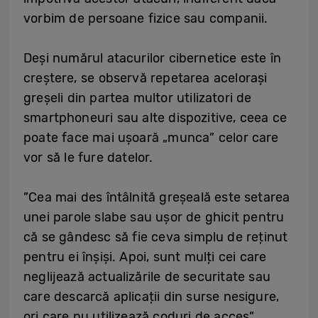
vorbim de persoane fizice sau companii.
Deși numărul atacurilor cibernetice este în
creștere, se observă repetarea acelorași
greșeli din partea multor utilizatori de
smartphoneuri sau alte dispozitive, ceea ce
poate face mai ușoară „munca” celor care
vor să le fure datelor.
”Cea mai des întâlnită greșeală este setarea
unei parole slabe sau ușor de ghicit pentru
că se gândesc să fie ceva simplu de reținut
pentru ei înșiși. Apoi, sunt mulți cei care
neglijează actualizările de securitate sau
care descarcă aplicații din surse nesigure,
ori care nu utilizează coduri de acces”,