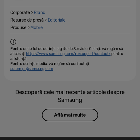
Corporate >
Brand
Resurse de presă >
Editoriale
Produse >
Mobile
Pentru orice fel de cerințe legate de Serviciul Clienți, vă rugăm să
accesați
https://www.samsung.com/ro/support/contact/
pentru
asistență.
Pentru cerințe media, vă rugăm să contactați
serom.pr@samsung.com
.
Descoperă cele mai recente articole despre
Samsung
Află mai multe