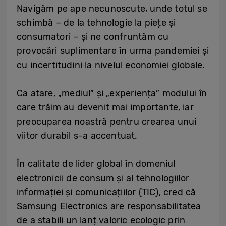
Navigăm pe ape necunoscute, unde totul se
schimbă – de la tehnologie la piețe și
consumatori – și ne confruntăm cu
provocări suplimentare în urma pandemiei și
cu incertitudini la nivelul economiei globale.
Ca atare, „mediul” și „experiența” modului în
care trăim au devenit mai importante, iar
preocuparea noastră pentru crearea unui
viitor durabil s-a accentuat.
În calitate de lider global în domeniul
electronicii de consum și al tehnologiilor
informației și comunicațiilor (TIC), cred că
Samsung Electronics are responsabilitatea
de a stabili un lanț valoric ecologic prin