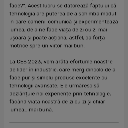
face?”. Acest lucru se datorează faptului că
tehnologia are puterea de a schimba modul
în care oamenii comunică și experimentează
lumea, de a ne face viața de zi cu zi mai
ușoară și poate acționa, astfel, ca forța
motrice spre un viitor mai bun.
La CES 2023, vom arăta eforturile noastre
de lider în industrie, care merg dincolo de a
face pur și simplu produse excelente cu
tehnologii avansate. Ele urmăresc să
dezlănțuie noi experiențe prin tehnologie,
făcând viața noastră de zi cu zi și chiar
lumea… mai bună.