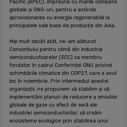
Pacific (APEC), împreună cu marile companii
globale și ONG-uri, pentru a extinde
aprovizionarea cu energie regenerabilă la
principalele sale baze de producție din Asia.
Mai mult decât atât, ne-am alăturat
Consorțiului pentru climă din industria
semiconductoarelor (SCC) ca membru
fondator în cadrul Conferinței ONU privind
schimbările climatice din COP27, care a avut
loc în noiembrie. Prin intermediul acestei
organizații, ne propunem să stabilim și să
implementăm planuri de reducere a emisiilor
globale de gaze cu efect de seră ale
industriei semiconductorilor, să creăm
ecosisteme ecologice prin stabilirea unui