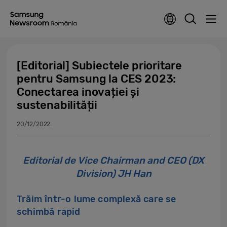
[Editorial] Subiectele prioritare
pentru Samsung la CES 2023:
Conectarea inovației și
sustenabilității
20/12/2022
Editorial de Vice Chairman and CEO (DX
Division) JH Han
Trăim într-o lume complexă care se
schimbă rapid