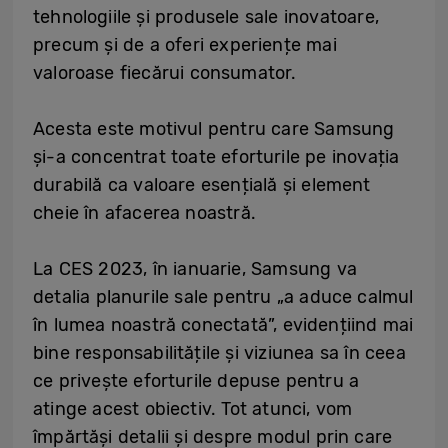
tehnologiile și produsele sale inovatoare,
precum și de a oferi experiențe mai
valoroase fiecărui consumator.
Acesta este motivul pentru care Samsung
și-a concentrat toate eforturile pe inovația
durabilă ca valoare esențială și element
cheie în afacerea noastră.
La CES 2023, în ianuarie, Samsung va
detalia planurile sale pentru „a aduce calmul
în lumea noastră conectată”, evidențiind mai
bine responsabilitățile și viziunea sa în ceea
ce privește eforturile depuse pentru a
atinge acest obiectiv. Tot atunci, vom
împărtăși detalii și despre modul prin care