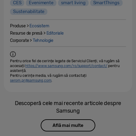
CES
Evenimente
smart living
SmartThings
Sustenabilitate
Produse >
Ecosistem
Resurse de presă >
Editoriale
Corporate >
Tehnologie
Pentru orice fel de cerințe legate de Serviciul Clienți, vă rugăm să
accesați
https://www.samsung.com/ro/support/contact/
pentru
asistență.
Pentru cerințe media, vă rugăm să contactați
serom.pr@samsung.com
.
Descoperă cele mai recente articole despre
Samsung
Află mai multe