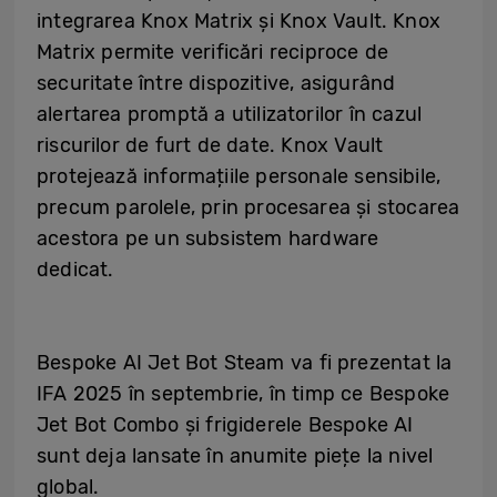
integrarea Knox Matrix și Knox Vault. Knox
Matrix permite verificări reciproce de
securitate între dispozitive, asigurând
alertarea promptă a utilizatorilor în cazul
riscurilor de furt de date. Knox Vault
protejează informațiile personale sensibile,
precum parolele, prin procesarea și stocarea
acestora pe un subsistem hardware
dedicat.
Bespoke AI Jet Bot Steam va fi prezentat la
IFA 2025 în septembrie, în timp ce Bespoke
Jet Bot Combo și frigiderele Bespoke AI
sunt deja lansate în anumite piețe la nivel
global.