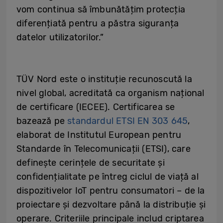
vom continua să îmbunătățim protecția
diferențiată pentru a păstra siguranța
datelor utilizatorilor.”
TÜV Nord este o instituție recunoscută la
nivel global, acreditată ca organism național
de certificare (IECEE). Certificarea se
bazează pe
standardul ETSI EN 303 645
,
elaborat de Institutul European pentru
Standarde în Telecomunicații (ETSI), care
definește cerințele de securitate și
confidențialitate pe întreg ciclul de viață al
dispozitivelor IoT pentru consumatori – de la
proiectare și dezvoltare până la distribuție și
operare. Criteriile principale includ criptarea