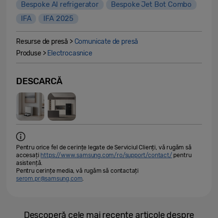
Bespoke AI refrigerator
Bespoke Jet Bot Combo
IFA
IFA 2025
Resurse de presă >
Comunicate de presă
Produse >
Electrocasnice
DESCARCĂ
Pentru orice fel de cerințe legate de Serviciul Clienți, vă rugăm să
accesați
https://www.samsung.com/ro/support/contact/
pentru
asistență.
Pentru cerințe media, vă rugăm să contactați
serom.pr@samsung.com
.
Descoperă cele mai recente articole despre