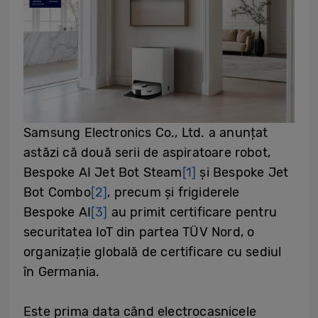
Samsung Electronics Co., Ltd. a anunțat
astăzi că două serii de aspiratoare robot,
Bespoke AI Jet Bot Steam
[1]
și Bespoke Jet
Bot Combo
[2]
, precum și frigiderele
Bespoke AI
[3]
au primit certificare pentru
securitatea IoT din partea TÜV Nord, o
organizație globală de certificare cu sediul
în Germania.
Este prima data când electrocasnicele