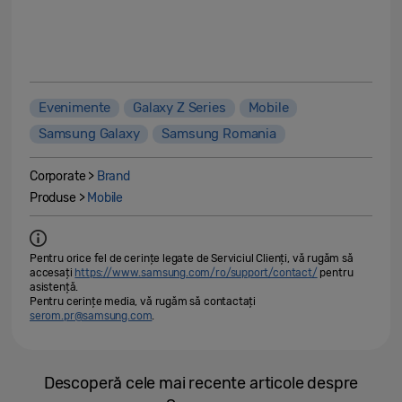
Evenimente
Galaxy Z Series
Mobile
Samsung Galaxy
Samsung Romania
Corporate >
Brand
Produse >
Mobile
Pentru orice fel de cerințe legate de Serviciul Clienți, vă rugăm să
accesați
https://www.samsung.com/ro/support/contact/
pentru
asistență.
Pentru cerințe media, vă rugăm să contactați
serom.pr@samsung.com
.
Descoperă cele mai recente articole despre