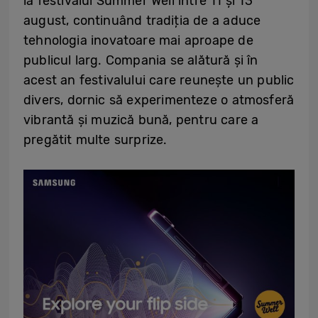
la festivalul Summer Well între 11 și 13
august, continuând tradiția de a aduce
tehnologia inovatoare mai aproape de
publicul larg. Compania se alătură și în
acest an festivalului care reunește un public
divers, dornic să experimenteze o atmosferă
vibrantă și muzică bună, pentru care a
pregătit multe surprize.