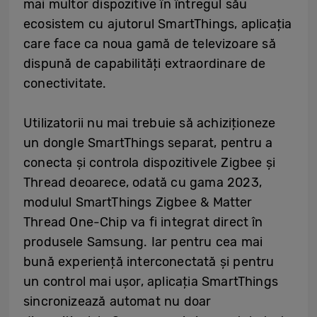
mai multor dispozitive în întregul său
ecosistem cu ajutorul SmartThings, aplicația
care face ca noua gamă de televizoare să
dispună de capabilități extraordinare de
conectivitate.
Utilizatorii nu mai trebuie să achiziționeze
un dongle SmartThings separat, pentru a
conecta și controla dispozitivele Zigbee și
Thread deoarece, odată cu gama 2023,
modulul SmartThings Zigbee & Matter
Thread One-Chip va fi integrat direct în
produsele Samsung. Iar pentru cea mai
bună experiență interconectată și pentru
un control mai ușor, aplicația SmartThings
sincronizează automat nu doar