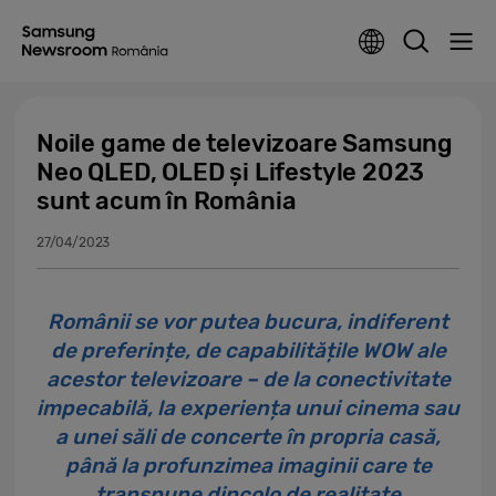
Noile game de televizoare Samsung
Neo QLED, OLED și Lifestyle 2023
sunt acum în România
27/04/2023
Românii se vor putea bucura, indiferent
de preferințe, de capabilitățile WOW ale
acestor televizoare – de la conectivitate
impecabilă, la experiența unui cinema sau
a unei săli de concerte în propria casă,
până la profunzimea imaginii care te
transpune dincolo de realitate