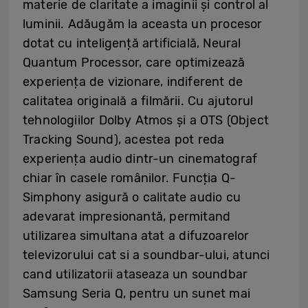
materie de claritate a imaginii și control al
luminii. Adăugăm la aceasta un procesor
dotat cu inteligență artificială, Neural
Quantum Processor, care optimizează
experiența de vizionare, indiferent de
calitatea originală a filmării. Cu ajutorul
tehnologiilor Dolby Atmos și a OTS (Object
Tracking Sound), acestea pot reda
experiența audio dintr-un cinematograf
chiar în casele românilor. Funcția Q-
Simphony asigură o calitate audio cu
adevarat impresionantă, permitand
utilizarea simultana atat a difuzoarelor
televizorului cat si a soundbar-ului, atunci
cand utilizatorii ataseaza un soundbar
Samsung Seria Q, pentru un sunet mai