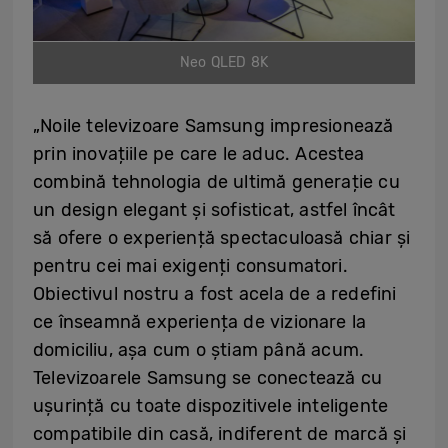
Neo QLED 8K
„Noile televizoare Samsung impresionează
prin inovațiile pe care le aduc. Acestea
combină tehnologia de ultimă generație cu
un design elegant și sofisticat, astfel încât
să ofere o experiență spectaculoasă chiar și
pentru cei mai exigenți consumatori.
Obiectivul nostru a fost acela de a redefini
ce înseamnă experiența de vizionare la
domiciliu, așa cum o știam până acum.
Televizoarele Samsung se conectează cu
ușurință cu toate dispozitivele inteligente
compatibile din casă, indiferent de marcă și