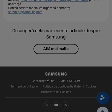
asistență.
Pentru cerințe media, vă rugăm să contactați
serom.pr@samsung.com
.
Descoperă cele mai recente articole despre
Samsung
Află mai multe
Contactează-ne
SAMSUNG.COM
Termeni de utilizare
Politică de confidențialitate
Cookies
Preferințe de Cookies