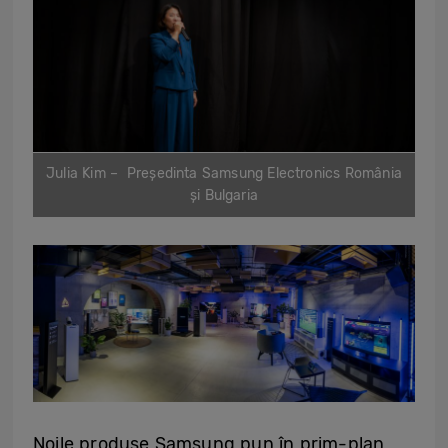
Julia Kim – Președinta Samsung Electronics România
și Bulgaria
Noile produse Samsung pun în prim-plan