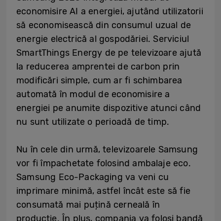
economisire AI a energiei, ajutând utilizatorii
să economisească din consumul uzual de
energie electrică al gospodăriei. Serviciul
SmartThings Energy de pe televizoare ajută
la reducerea amprentei de carbon prin
modificări simple, cum ar fi schimbarea
automată în modul de economisire a
energiei pe anumite dispozitive atunci când
nu sunt utilizate o perioadă de timp.
Nu în cele din urmă, televizoarele Samsung
vor fi împachetate folosind ambalaje eco.
Samsung Eco-Packaging va veni cu
imprimare minimă, astfel încât este să fie
consumată mai puțină cerneală în
producție. În plus, compania va folosi bandă