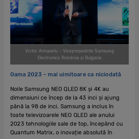
Victor Armaselu – Vicepreședinte Samsung
Electronics România și Bulgaria
Gama 2023 – mai uimitoare ca niciodată
Noile Samsung NEO QLED 8K și 4K au
dimensiuni ce încep de la 43 inci și ajung
până la 98 de inci. Samsung a inclus în
toate televizoarele NEO QLED ale anului
2023 tehnologiile sale de top, începând cu
Quantum Matrix, o inovație absolută în