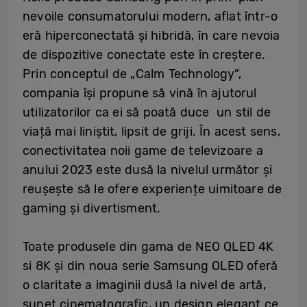
nevoile consumatorului modern, aflat într-o
eră hiperconectată și hibridă, în care nevoia
de dispozitive conectate este în creștere.
Prin conceptul de „Calm Technology”,
compania își propune să vină în ajutorul
utilizatorilor ca ei să poată duce un stil de
viață mai liniștit, lipsit de griji. În acest sens,
conectivitatea noii game de televizoare a
anului 2023 este dusă la nivelul următor și
reușește să le ofere experiențe uimitoare de
gaming și divertisment.
Toate produsele din gama de NEO QLED 4K
si 8K și din noua serie Samsung OLED oferă
o claritate a imaginii dusă la nivel de artă,
sunet cinematografic, un design elegant ce