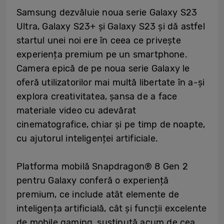
Samsung dezvăluie noua serie Galaxy S23
Ultra, Galaxy S23+ și Galaxy S23 și dă astfel
startul unei noi ere în ceea ce privește
experiența premium pe un smartphone.
Camera epică de pe noua serie Galaxy le
oferă utilizatorilor mai multă libertate în a-și
explora creativitatea, șansa de a face
materiale video cu adevărat
cinematografice, chiar și pe timp de noapte,
cu ajutorul inteligenței artificiale.
Platforma mobilă Snapdragon® 8 Gen 2
pentru Galaxy conferă o experiență
premium, ce include atât elemente de
inteligența artificială, cât și funcții excelente
de mobile gaming, susținută acum de cea