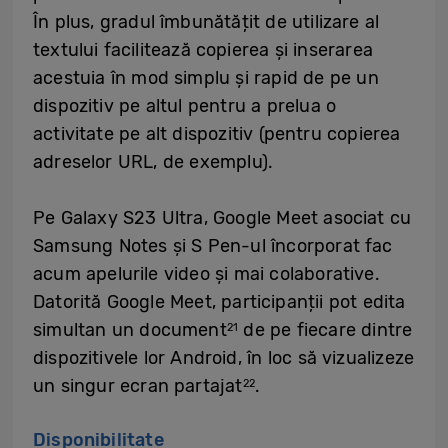
În plus, gradul îmbunătățit de utilizare al
textului facilitează copierea și inserarea
acestuia în mod simplu și rapid de pe un
dispozitiv pe altul pentru a prelua o
activitate pe alt dispozitiv (pentru copierea
adreselor URL, de exemplu).
Pe Galaxy S23 Ultra, Google Meet asociat cu
Samsung Notes și S Pen-ul încorporat fac
acum apelurile video și mai colaborative.
Datorită Google Meet, participanții pot edita
simultan un document
de pe fiecare dintre
21
dispozitivele lor Android, în loc să vizualizeze
un singur ecran partajat
.
22
Disponibilitate