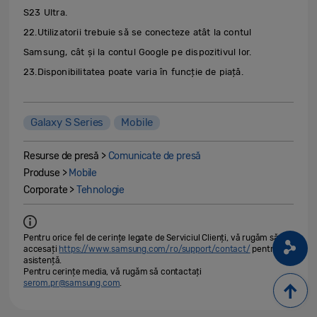
S23 Ultra.
22.Utilizatorii trebuie să se conecteze atât la contul
Samsung, cât și la contul Google pe dispozitivul lor.
23.Disponibilitatea poate varia în funcție de piață.
Galaxy S Series
Mobile
Resurse de presă >
Comunicate de presă
Produse >
Mobile
Corporate >
Tehnologie
Pentru orice fel de cerințe legate de Serviciul Clienți, vă rugăm să
accesați
https://www.samsung.com/ro/support/contact/
pentru
asistență.
Pentru cerințe media, vă rugăm să contactați
serom.pr@samsung.com
.