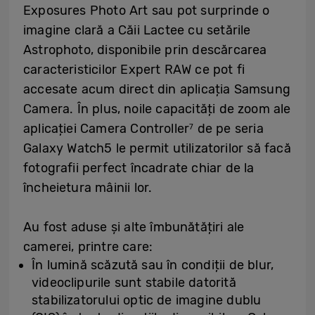
Exposures Photo Art sau pot surprinde o
imagine clară a Căii Lactee cu setările
Astrophoto, disponibile prin descărcarea
caracteristicilor Expert RAW ce pot fi
accesate acum direct din aplicația Samsung
Camera. În plus, noile capacități de zoom ale
aplicației Camera Controller
de pe seria
7
Galaxy Watch5 le permit utilizatorilor să facă
fotografii perfect încadrate chiar de la
încheietura mâinii lor.
Au fost aduse și alte îmbunătățiri ale
camerei, printre care:
În lumină scăzută sau în condiții de blur,
videoclipurile sunt stabile datorită
stabilizatorului optic de imagine dublu