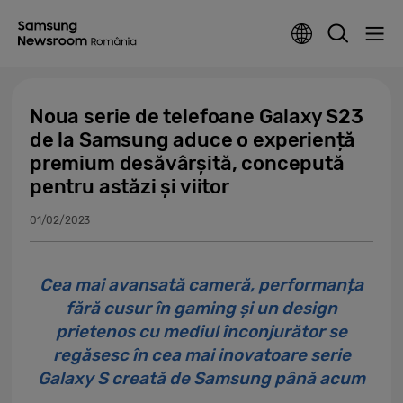
Noua serie de telefoane Galaxy S23
de la Samsung aduce o experiență
premium desăvârșită, concepută
pentru astăzi și viitor
01/02/2023
Cea mai avansată cameră, performanța
fără cusur în gaming și un design
prietenos cu mediul înconjurător se
regăsesc în cea mai inovatoare serie
Galaxy S creată de Samsung până acum