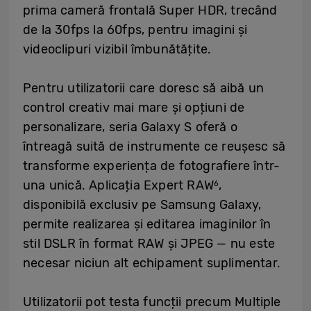
prima cameră frontală Super HDR, trecând
de la 30fps la 60fps, pentru imagini și
videoclipuri vizibil îmbunătățite.
Pentru utilizatorii care doresc să aibă un
control creativ mai mare și opțiuni de
personalizare, seria Galaxy S oferă o
întreagă suită de instrumente ce reușesc să
transforme experiența de fotografiere într-
una unică. Aplicația Expert RAW
,
6
disponibilă exclusiv pe Samsung Galaxy,
permite realizarea și editarea imaginilor în
stil DSLR în format RAW și JPEG — nu este
necesar niciun alt echipament suplimentar.
Utilizatorii pot testa funcții precum Multiple