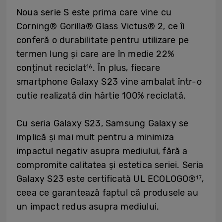
Noua serie S este prima care vine cu
Corning® Gorilla® Glass Victus® 2, ce îi
conferă o durabilitate pentru utilizare pe
termen lung și care are în medie 22%
conținut reciclat
. În plus, fiecare
16
smartphone Galaxy S23 vine ambalat într-o
cutie realizată din hârtie 100% reciclată.
Cu seria Galaxy S23, Samsung Galaxy se
implică și mai mult pentru a minimiza
impactul negativ asupra mediului, fără a
compromite calitatea și estetica seriei. Seria
Galaxy S23 este certificată UL ECOLOGO®
,
17
ceea ce garantează faptul că produsele au
un impact redus asupra mediului.