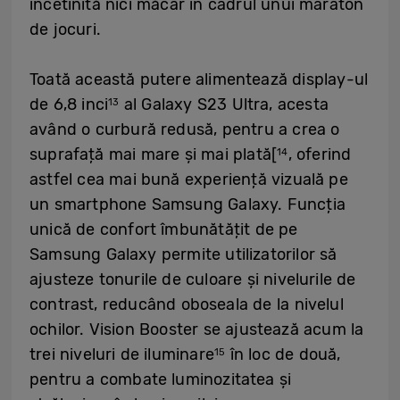
încetinită nici măcar în cadrul unui maraton
de jocuri.
Toată această putere alimentează display-ul
de 6,8 inci
al Galaxy S23 Ultra, acesta
13
având o curbură redusă, pentru a crea o
suprafață mai mare și mai plată[
, oferind
14
astfel cea mai bună experiență vizuală pe
un smartphone Samsung Galaxy. Funcția
unică de confort îmbunătățit de pe
Samsung Galaxy permite utilizatorilor să
ajusteze tonurile de culoare și nivelurile de
contrast, reducând oboseala de la nivelul
ochilor. Vision Booster se ajustează acum la
trei niveluri de iluminare
în loc de două,
15
pentru a combate luminozitatea și