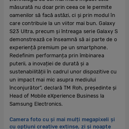
măsurată nu doar prin ceea ce le permite
oamenilor să facă astăzi, ci și prin modul în
care contribuie la un viitor mai bun. Galaxy
S23 Ultra, precum și întreaga serie Galaxy S
demonstrează ce înseamnă să ai parte de o
experiență premium pe un smartphone.
Redefinim performanța prin îmbinarea
puterii, a inovației de durată și a
sustenabilității în cadrul unor dispozitive cu
un impact mai mic asupra mediului
înconjurător”, declară TM Roh, președinte și
Head of Mobile eXperience Business la
Samsung Electronics.
Camera foto cu și mai mulți megapixeli și
cu opțiuni creative extinse, zi și noapte