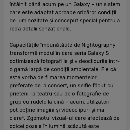
întâlnit până acum pe un Galaxy – un sistem
care este adaptat aproape oricăror condiții
de luminozitate și conceput special pentru a
reda detalii senzaționale.
Capacitățile îmbunătățite de Nightography
transformă modul în care seria Galaxy S
optimizează fotografiile și videoclipurile într-
o gamă largă de condiții ambientale. Fie că
este vorba de filmarea momentelor
preferate de la concert, un selfie făcut cu
prietenii la teatru sau de o fotografie de
grup cu rudele la cină – acum, utilizatorii
pot obține imagini și videoclipuri și mai
clare
. Zgomotul vizual-ul care afectează de
4
obicei pozele în lumină scăzută este