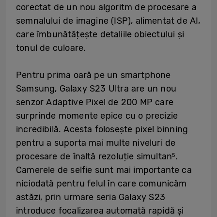
corectat de un nou algoritm de procesare a
semnalului de imagine (ISP), alimentat de AI,
care îmbunătățește detaliile obiectului și
tonul de culoare.
Pentru prima oară pe un smartphone
Samsung, Galaxy S23 Ultra are un nou
senzor Adaptive Pixel de 200 MP care
surprinde momente epice cu o precizie
incredibilă. Acesta folosește pixel binning
pentru a suporta mai multe niveluri de
procesare de înaltă rezoluție simultan
.
5
Camerele de selfie sunt mai importante ca
niciodată pentru felul în care comunicăm
astăzi, prin urmare seria Galaxy S23
introduce focalizarea automată rapidă și