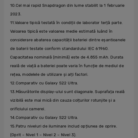
10.Cel mai rapid Snapdragon din lume stabilit la 1 februarie
2023.
11.Valoare tipică testată în condiții de laborator terță parte.
Valoarea tipică este valoarea medie estimată luând în
considerare abaterea capacității bateriei dintre eșantioanele
de baterii testate conform standardului IEC 61960.
Capacitatea nominală (minimă) este de 4.855 mAh. Durata
reală de viață a bateriei poate varia în funcție de mediul de
rețea, modelele de utilizare și alți factori.
12.Comparativ cu Galaxy S22 Ultra.
13.Măsurătorile display-ului sunt diagonale. Suprafața reală
vizibilă este mai mică din cauza colțurilor rotunjite și a
orificiului camerei.
14.Comparativ cu Galaxy S22 Ultra.
15.Patru niveluri de iluminare includ opțiunea de oprire.
(Oprit – Nivel 1 – Nivel 2 – Nivel 3).