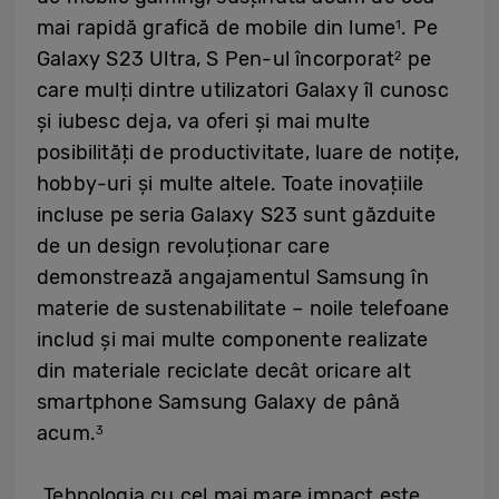
mai rapidă grafică de mobile din lume
. Pe
1
Galaxy S23 Ultra, S Pen-ul încorporat
pe
2
care mulți dintre utilizatori Galaxy îl cunosc
și iubesc deja, va oferi și mai multe
posibilități de productivitate, luare de notițe,
hobby-uri și multe altele. Toate inovațiile
incluse pe seria Galaxy S23 sunt găzduite
de un design revoluționar care
demonstrează angajamentul Samsung în
materie de sustenabilitate – noile telefoane
includ și mai multe componente realizate
din materiale reciclate decât oricare alt
smartphone Samsung Galaxy de până
acum.
3
„Tehnologia cu cel mai mare impact este