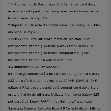
1.Platforma mobilă Snapdragon® 8 Gen 2 pentru Galaxy
este optimizată pentru Samsung și exclusivă la momentul
lansării seriei Galaxy S23.
2.Suportul S Pen este disponibil numai pe Galaxy S23 Ultra
din seria Galaxy 23.
3.Galaxy S23 Ultra utilizează materiale reciclate în 12
componente interne și externe (Galaxy S23+ și S23: 11
componente interne și externe), comparativ cu șase
componente interne ale Galaxy S22 Ultra.
4.Comparativ cu Galaxy S22 Ultra
5.Tehnologia actualizată a pixelilor Samsung pentru Galaxy
S23 Ultra oferă opțiuni de ieșire de 200MP, 50MP și 12MP.
6.Expert RAW trebuie descărcată separat din Galaxy Store,
gratuit, înainte de utilizare. Utilizatorii din seria Galaxy S23
pot descărca Expert RAW în fila „Mai multe” a aplicației
Samsung Camera. Aplicația Expert RAW este disponibilă pe