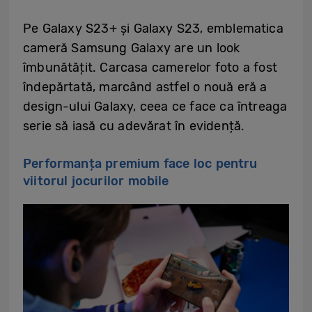
Pe Galaxy S23+ și Galaxy S23, emblematica
cameră Samsung Galaxy are un look
îmbunătățit. Carcasa camerelor foto a fost
îndepărtată, marcând astfel o nouă eră a
design-ului Galaxy, ceea ce face ca întreaga
serie să iasă cu adevărat în evidență.
Performanța premium face loc pentru
viitorul jocurilor mobile