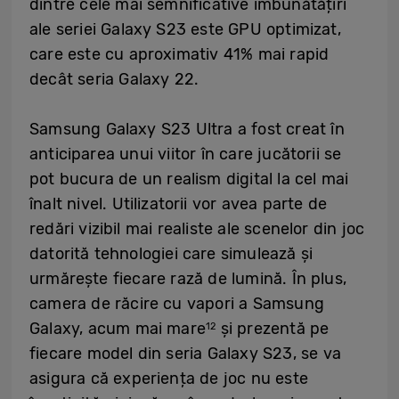
dintre cele mai semnificative îmbunătățiri
ale seriei Galaxy S23 este GPU optimizat,
care este cu aproximativ 41% mai rapid
decât seria Galaxy 22.
Samsung Galaxy S23 Ultra a fost creat în
anticiparea unui viitor în care jucătorii se
pot bucura de un realism digital la cel mai
înalt nivel. Utilizatorii vor avea parte de
redări vizibil mai realiste ale scenelor din joc
datorită tehnologiei care simulează și
urmărește fiecare rază de lumină. În plus,
camera de răcire cu vapori a Samsung
Galaxy, acum mai mare
și prezentă pe
12
fiecare model din seria Galaxy S23, se va
asigura că experiența de joc nu este