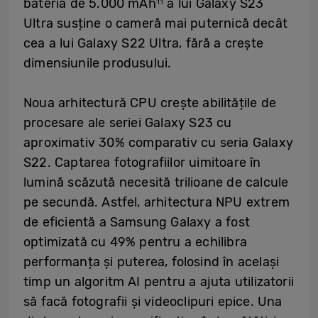
bateria de 5.000 mAh
a lui Galaxy S23
11
Ultra susține o cameră mai puternică decât
cea a lui Galaxy S22 Ultra, fără a crește
dimensiunile produsului.
Noua arhitectură CPU crește abilitățile de
procesare ale seriei Galaxy S23 cu
aproximativ 30% comparativ cu seria Galaxy
S22. Captarea fotografiilor uimitoare în
lumină scăzută necesită trilioane de calcule
pe secundă. Astfel, arhitectura NPU extrem
de eficientă a Samsung Galaxy a fost
optimizată cu 49% pentru a echilibra
performanța și puterea, folosind în același
timp un algoritm AI pentru a ajuta utilizatorii
să facă fotografii și videoclipuri epice. Una