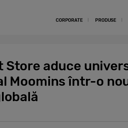
CORPORATE
PRODUSE
 Store aduce univers
al Moomins într-o no
lobală