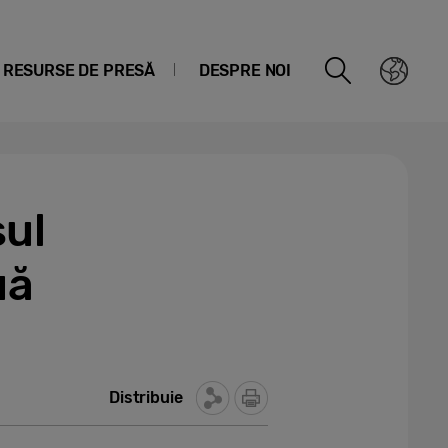
RESURSE DE PRESĂ
DESPRE NOI
ul
uă
Distribuie