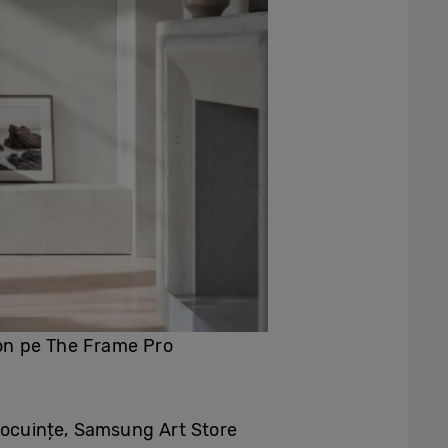
son pe The Frame Pro
 locuințe, Samsung Art Store