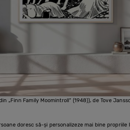
(din „Finn Family Moomintroll” (1948)), de Tove Jans
soane doresc să-și personalizeze mai bine propriile