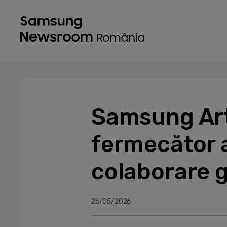
Samsung Art
fermecător 
colaborare g
26/05/2026