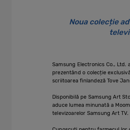
Noua colecție ad
telev
Samsung Electronics Co., Ltd. 
prezentând o colecție exclusivă
scriitoarea finlandeză Tove Jan
Disponibilă pe Samsung Art Sto
aduce lumea minunată a Moomini
televizoarelor Samsung Art TV.
Cunoscuți pentru farmecul lor d