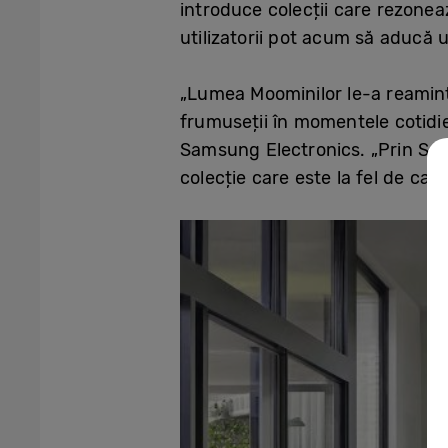
introduce colecții care rezone
utilizatorii pot acum să aducă u
„Lumea Moominilor le-a reaminti
frumuseții în momentele cotidie
Samsung Electronics. „Prin Sam
colecție care este la fel de cap