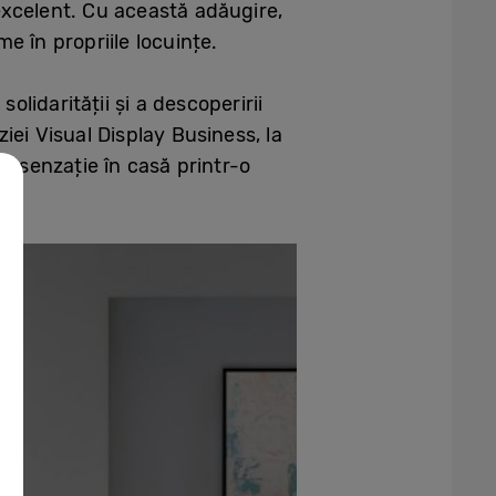
excelent. Cu această adăugire,
me în propriile locuințe.
lidarității și a descoperirii
iei Visual Display Business, la
 senzație în casă printr-o