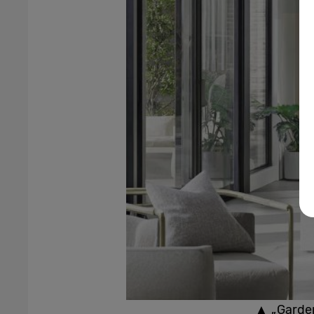
▲ „Garden