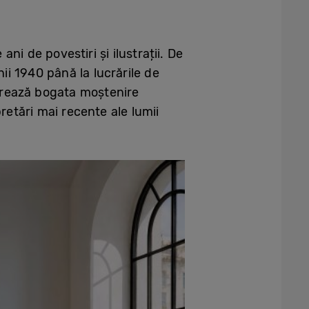
ni de povestiri și ilustrații. De
nii 1940 până la lucrările de
lebrează bogata moștenire
retări mai recente ale lumii