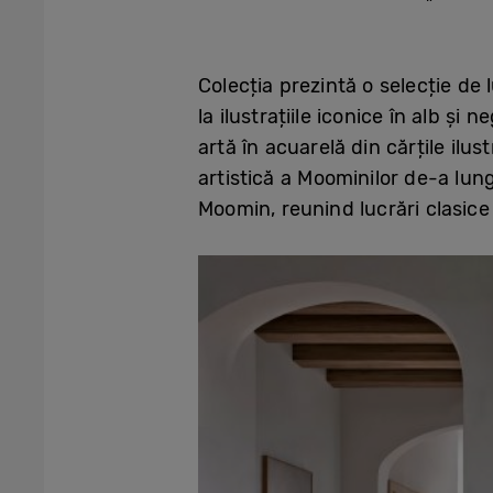
Colecția prezintă o selecție de l
la ilustrațiile iconice în alb și
artă în acuarelă din cărțile ilus
artistică a Moominilor de-a lung
Moomin, reunind lucrări clasice