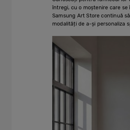
întregi, cu o moștenire care se î
Samsung Art Store continuă să-și
modalități de a-și personaliza s