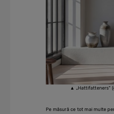
▲ „Hattifatteners” 
Pe măsură ce tot mai multe per