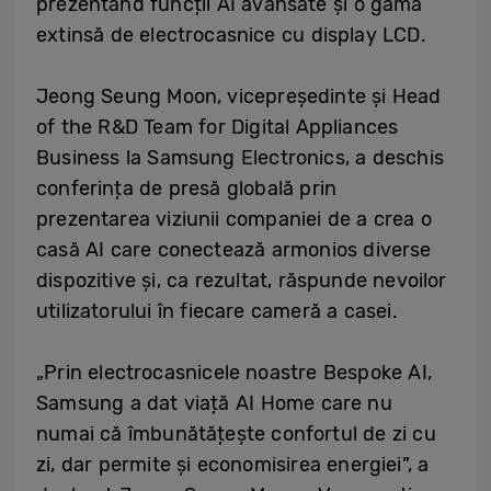
prezentând funcții AI avansate și o gamă
extinsă de electrocasnice cu display LCD.
Jeong Seung Moon, vicepreședinte și Head
of the R&D Team for Digital Appliances
Business la Samsung Electronics, a deschis
conferința de presă globală prin
prezentarea viziunii companiei de a crea o
casă AI care conectează armonios diverse
dispozitive și, ca rezultat, răspunde nevoilor
utilizatorului în fiecare cameră a casei.
„Prin electrocasnicele noastre Bespoke AI,
Samsung a dat viață AI Home care nu
numai că îmbunătățește confortul de zi cu
zi, dar permite și economisirea energiei”, a