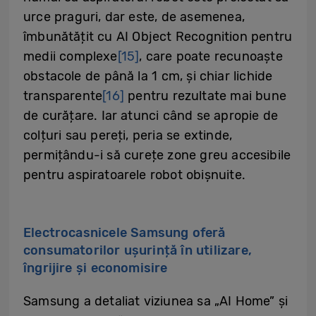
urce praguri, dar este, de asemenea,
îmbunătățit cu AI Object Recognition pentru
medii complexe
[15]
, care poate recunoaște
obstacole de până la 1 cm, și chiar lichide
transparente
[16]
pentru rezultate mai bune
de curățare. Iar atunci când se apropie de
colțuri sau pereți, peria se extinde,
permițându-i să curețe zone greu accesibile
pentru aspiratoarele robot obișnuite.
Electrocasnicele Samsung oferă
consumatorilor ușurință în utilizare,
îngrijire și economisire
Samsung a detaliat viziunea sa „AI Home” și