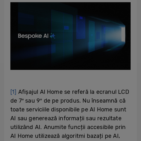
[1]
Afișajul AI Home se referă la ecranul LCD
de 7″ sau 9″ de pe produs. Nu înseamnă că
toate serviciile disponibile pe AI Home sunt
AI sau generează informații sau rezultate
utilizând AI. Anumite funcții accesibile prin
AI Home utilizează algoritmi bazați pe AI,