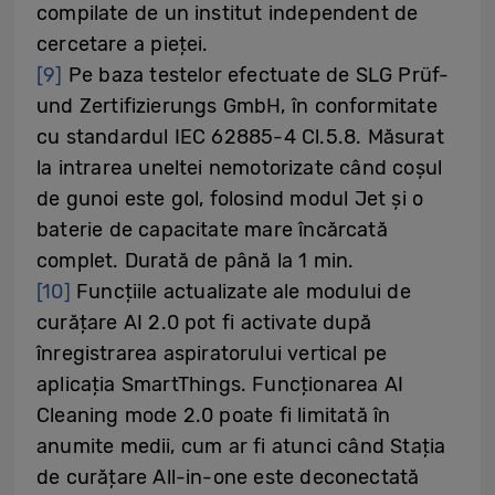
compilate de un institut independent de
cercetare a pieței.
[9]
Pe baza testelor efectuate de SLG Prüf-
und Zertifizierungs GmbH, în conformitate
cu standardul IEC 62885-4 Cl.5.8. Măsurat
la intrarea uneltei nemotorizate când coșul
de gunoi este gol, folosind modul Jet și o
baterie de capacitate mare încărcată
complet. Durată de până la 1 min.
[10]
Funcțiile actualizate ale modului de
curățare AI 2.0 pot fi activate după
înregistrarea aspiratorului vertical pe
aplicația SmartThings. Funcționarea AI
Cleaning mode 2.0 poate fi limitată în
anumite medii, cum ar fi atunci când Stația
de curățare All-in-one este deconectată