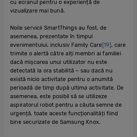
cu ecranul pentru o experiență de
vizualizare mai bună.
Noile servicii SmartThings au fost, de
asemenea, prezentate în timpul
evenimentului, inclusiv Family Care
[19]
, care
trimite o alertă către alți membri ai familiei
dacă mișcarea unui utilizator nu este
detectată la ora stabilită – sau dacă nu
există nicio activitate pentru o anumită
perioadă de timp după ultima activitate. De
asemenea, este posibil să se utilizeze
aspiratorul robot pentru a căuta semne de
urgență, toate aceste funcționalități fiind
bine securizate de Samsung Knox.