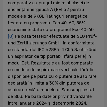
comparativ cu pragul minim al clasei de
eficiență energetică A (EEI 52 pentru
modelele de 9KG). Ratinguri energetice
testate cu programul Eco 40-60, 55%
economii testate cu programul Eco 40-60.
[8]
Pe baza testelor efectuate de SLG Prüf-
und Zertifizierungs GmbH, în conformitate
cu standardul IEC 62885-4 Cl.5.8, utilizând
un aspirator de tip portabil (fără perie) în
modul Jet. Rezultatele au fost comparate
cu modele de aspiratoare verticale fără fir
disponibile pe piață cu o putere de aspirare
declarată în limita a 30% din puterea de
aspirare reală a modelului Samsung testat
de SLG. Pe baza datelor privind vânzările
între ianuarie 2024 și decembrie 2024,