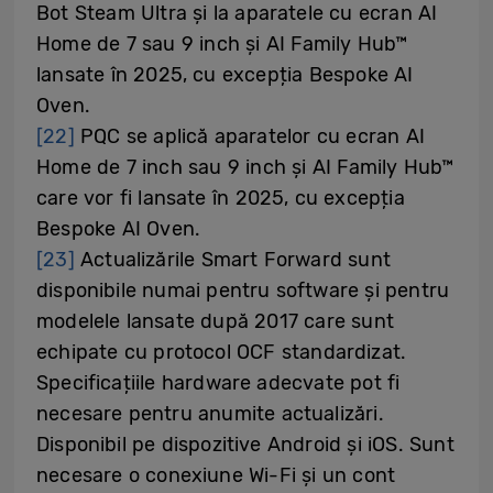
Bot Steam Ultra și la aparatele cu ecran AI
Home de 7 sau 9 inch și AI Family Hub™
lansate în 2025, cu excepția Bespoke AI
Oven.
[22]
PQC se aplică aparatelor cu ecran AI
Home de 7 inch sau 9 inch și AI Family Hub™
care vor fi lansate în 2025, cu excepția
Bespoke AI Oven.
[23]
Actualizările Smart Forward sunt
disponibile numai pentru software și pentru
modelele lansate după 2017 care sunt
echipate cu protocol OCF standardizat.
Specificațiile hardware adecvate pot fi
necesare pentru anumite actualizări.
Disponibil pe dispozitive Android și iOS. Sunt
necesare o conexiune Wi-Fi și un cont