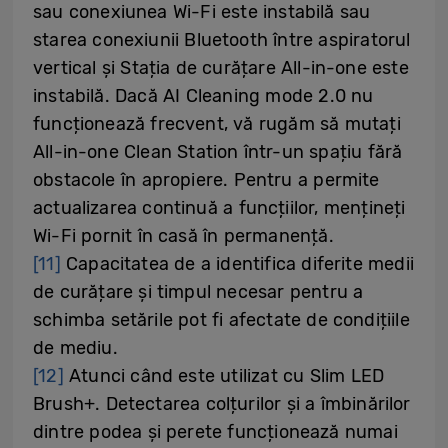
sau conexiunea Wi-Fi este instabilă sau
starea conexiunii Bluetooth între aspiratorul
vertical și Stația de curățare All-in-one este
instabilă. Dacă AI Cleaning mode 2.0 nu
funcționează frecvent, vă rugăm să mutați
All-in-one Clean Station într-un spațiu fără
obstacole în apropiere. Pentru a permite
actualizarea continuă a funcțiilor, mențineți
Wi-Fi pornit în casă în permanență.
[11]
Capacitatea de a identifica diferite medii
de curățare și timpul necesar pentru a
schimba setările pot fi afectate de condițiile
de mediu.
[12]
Atunci când este utilizat cu Slim LED
Brush+. Detectarea colțurilor și a îmbinărilor
dintre podea și perete funcționează numai