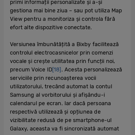
primi informații personalizate și a-și
gestiona mai bine ziua – sau pot utiliza Map
View pentru a monitoriza și controla fără
efort alte dispozitive conectate.
Versiunea îmbunătățită a Bixby facilitează
controlul electrocasnicelor prin comenzi
vocale și crește utilitatea prin funcții noi,
precum Voice ID
[18]
. Acesta personalizează
serviciile prin recunoașterea vocii
utilizatorului, trecând automat la contul
Samsung al vorbitorului și afișându-i
calendarul pe ecran. Iar dacă persoana
respectivă utilizează și opțiunea de
vizibilitate redusă de pe smartphone-ul
Galaxy, aceasta va fi sincronizată automat