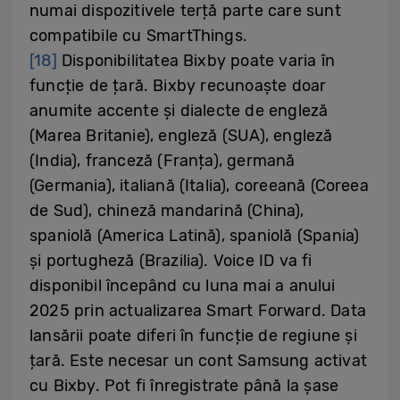
numai dispozitivele terță parte care sunt
compatibile cu SmartThings.
[18]
Disponibilitatea Bixby poate varia în
funcție de țară. Bixby recunoaște doar
anumite accente și dialecte de engleză
(Marea Britanie), engleză (SUA), engleză
(India), franceză (Franța), germană
(Germania), italiană (Italia), coreeană (Coreea
de Sud), chineză mandarină (China),
spaniolă (America Latină), spaniolă (Spania)
și portugheză (Brazilia). Voice ID va fi
disponibil începând cu luna mai a anului
2025 prin actualizarea Smart Forward. Data
lansării poate diferi în funcție de regiune și
țară. Este necesar un cont Samsung activat
cu Bixby. Pot fi înregistrate până la șase