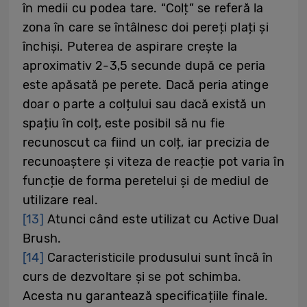
în medii cu podea tare. “Colț” se referă la
zona în care se întâlnesc doi pereți plați și
închiși. Puterea de aspirare crește la
aproximativ 2-3,5 secunde după ce peria
este apăsată pe perete. Dacă peria atinge
doar o parte a colțului sau dacă există un
spațiu în colț, este posibil să nu fie
recunoscut ca fiind un colț, iar precizia de
recunoaștere și viteza de reacție pot varia în
funcție de forma peretelui și de mediul de
utilizare real.
[13]
Atunci când este utilizat cu Active Dual
Brush.
[14]
Caracteristicile produsului sunt încă în
curs de dezvoltare și se pot schimba.
Acesta nu garantează specificațiile finale.