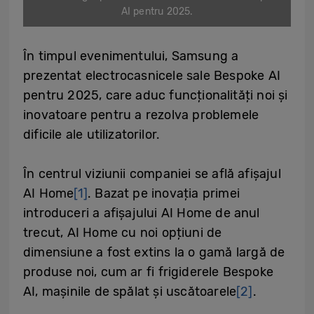
AI pentru 2025.
În timpul evenimentului, Samsung a
prezentat electrocasnicele sale Bespoke AI
pentru 2025, care aduc funcționalități noi și
inovatoare pentru a rezolva problemele
dificile ale utilizatorilor.
În centrul viziunii companiei se află afișajul
AI Home
[1]
. Bazat pe inovația primei
introduceri a afișajului AI Home de anul
trecut, AI Home cu noi opțiuni de
dimensiune a fost extins la o gamă largă de
produse noi, cum ar fi frigiderele Bespoke
AI, mașinile de spălat și uscătoarele
[2]
.