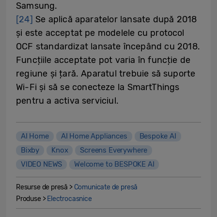
Samsung.
[24]
Se aplică aparatelor lansate după 2018
și este acceptat pe modelele cu protocol
OCF standardizat lansate începând cu 2018.
Funcțiile acceptate pot varia în funcție de
regiune și țară. Aparatul trebuie să suporte
Wi-Fi și să se conecteze la SmartThings
pentru a activa serviciul.
AI Home
AI Home Appliances
Bespoke AI
Bixby
Knox
Screens Everywhere
VIDEO NEWS
Welcome to BESPOKE AI
Resurse de presă >
Comunicate de presă
Produse >
Electrocasnice