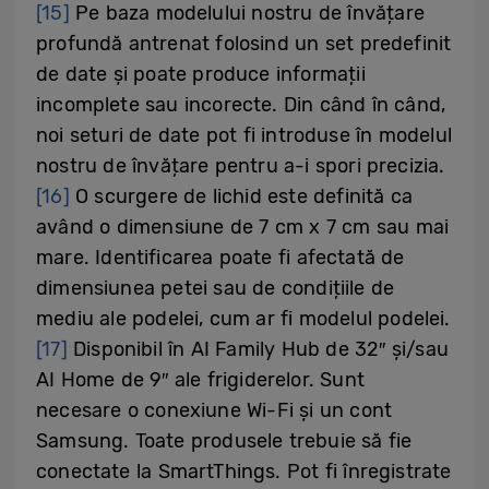
[15]
Pe baza modelului nostru de învățare
profundă antrenat folosind un set predefinit
de date și poate produce informații
incomplete sau incorecte. Din când în când,
noi seturi de date pot fi introduse în modelul
nostru de învățare pentru a-i spori precizia.
[16]
O scurgere de lichid este definită ca
având o dimensiune de 7 cm x 7 cm sau mai
mare. Identificarea poate fi afectată de
dimensiunea petei sau de condițiile de
mediu ale podelei, cum ar fi modelul podelei.
[17]
Disponibil în AI Family Hub de 32″ și/sau
AI Home de 9″ ale frigiderelor. Sunt
necesare o conexiune Wi-Fi și un cont
Samsung. Toate produsele trebuie să fie
conectate la SmartThings. Pot fi înregistrate