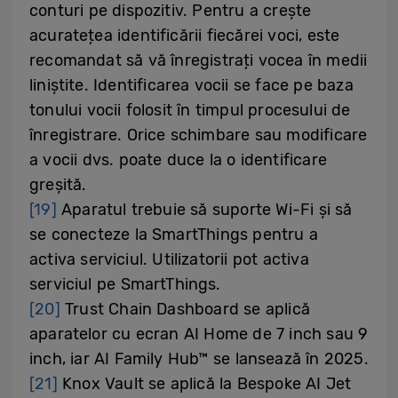
conturi pe dispozitiv. Pentru a crește
acuratețea identificării fiecărei voci, este
recomandat să vă înregistrați vocea în medii
liniștite. Identificarea vocii se face pe baza
tonului vocii folosit în timpul procesului de
înregistrare. Orice schimbare sau modificare
a vocii dvs. poate duce la o identificare
greșită.
[19]
Aparatul trebuie să suporte Wi-Fi și să
se conecteze la SmartThings pentru a
activa serviciul. Utilizatorii pot activa
serviciul pe SmartThings.
[20]
Trust Chain Dashboard se aplică
aparatelor cu ecran AI Home de 7 inch sau 9
inch, iar AI Family Hub™ se lansează în 2025.
[21]
Knox Vault se aplică la Bespoke AI Jet