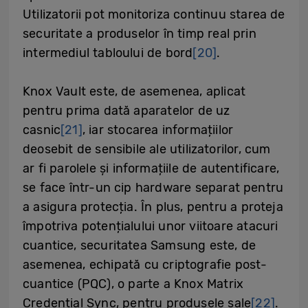
Utilizatorii pot monitoriza continuu starea de
securitate a produselor în timp real prin
intermediul tabloului de bord
[20]
.
Knox Vault este, de asemenea, aplicat
pentru prima dată aparatelor de uz
casnic
[21]
, iar stocarea informațiilor
deosebit de sensibile ale utilizatorilor, cum
ar fi parolele și informațiile de autentificare,
se face într-un cip hardware separat pentru
a asigura protecția. În plus, pentru a proteja
împotriva potențialului unor viitoare atacuri
cuantice, securitatea Samsung este, de
asemenea, echipată cu criptografie post-
cuantice (PQC), o parte a Knox Matrix
Credential Sync, pentru produsele sale
[22]
.