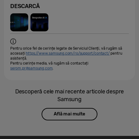
DESCARCĂ
Pentru orice fel de cerințe legate de Serviciul Clienți, vă rugăm să
accesați
https://www.samsung.com/ro/support/contact/
pentru
asistență.
Pentru cerințe media, vă rugăm să contactați
serom.pr@samsung.com
.
Descoperă cele mai recente articole despre
Samsung
Află mai multe