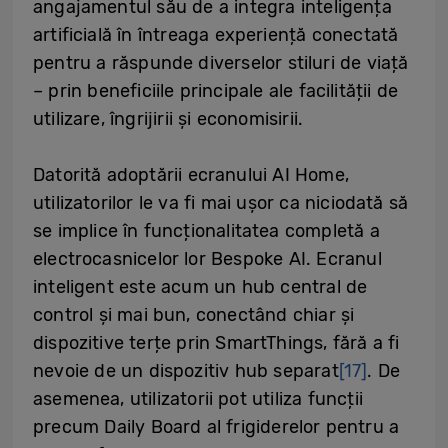
angajamentul său de a integra inteligența
artificială în întreaga experiență conectată
pentru a răspunde diverselor stiluri de viață
– prin beneficiile principale ale facilității de
utilizare, îngrijirii și economisirii.
Datorită adoptării ecranului AI Home,
utilizatorilor le va fi mai ușor ca niciodată să
se implice în funcționalitatea completă a
electrocasnicelor lor Bespoke AI. Ecranul
inteligent este acum un hub central de
control și mai bun, conectând chiar și
dispozitive terțe prin SmartThings, fără a fi
nevoie de un dispozitiv hub separat
[17]
. De
asemenea, utilizatorii pot utiliza funcții
precum Daily Board al frigiderelor pentru a