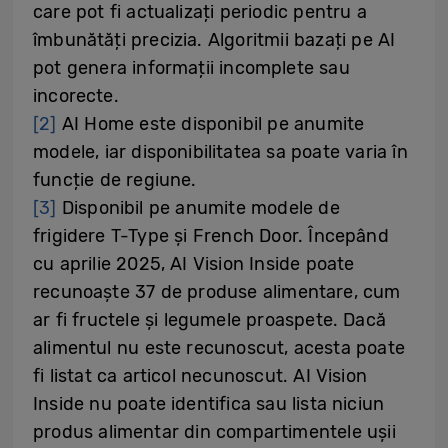
care pot fi actualizați periodic pentru a
îmbunătăți precizia. Algoritmii bazați pe AI
pot genera informații incomplete sau
incorecte.
[2]
AI Home este disponibil pe anumite
modele, iar disponibilitatea sa poate varia în
funcție de regiune.
[3]
Disponibil pe anumite modele de
frigidere T-Type și French Door. Începând
cu aprilie 2025, AI Vision Inside poate
recunoaște 37 de produse alimentare, cum
ar fi fructele și legumele proaspete. Dacă
alimentul nu este recunoscut, acesta poate
fi listat ca articol necunoscut. AI Vision
Inside nu poate identifica sau lista niciun
produs alimentar din compartimentele ușii