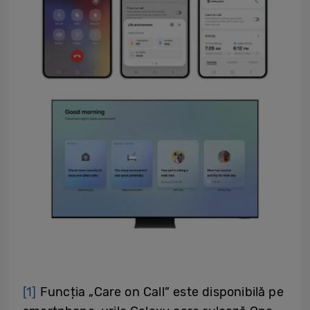
[1]
Funcția „Care on Call” este disponibilă pe