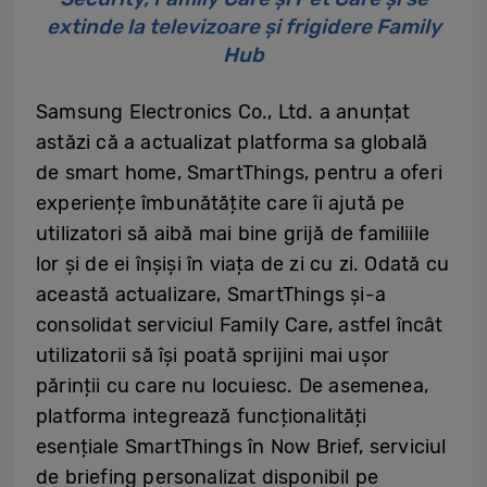
extinde la televizoare și frigidere Family
Hub
Samsung Electronics Co., Ltd. a anunțat
astăzi că a actualizat platforma sa globală
de smart home, SmartThings, pentru a oferi
experiențe îmbunătățite care îi ajută pe
utilizatori să aibă mai bine grijă de familiile
lor și de ei înșiși în viața de zi cu zi. Odată cu
această actualizare, SmartThings și-a
consolidat serviciul Family Care, astfel încât
utilizatorii să își poată sprijini mai ușor
părinții cu care nu locuiesc. De asemenea,
platforma integrează funcționalități
esențiale SmartThings în Now Brief, serviciul
de briefing personalizat disponibil pe