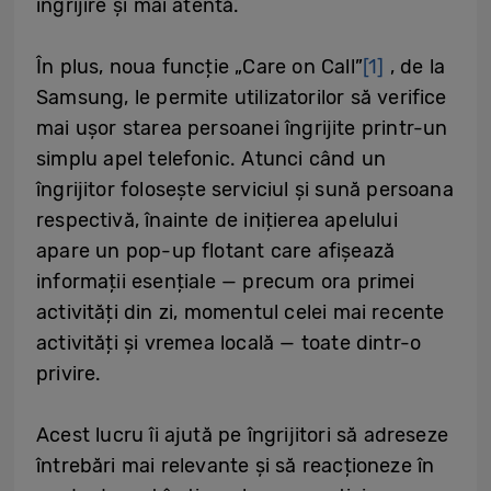
îngrijire și mai atentă.
În plus, noua funcție „Care on Call”
[1]
, de la
Samsung, le permite utilizatorilor să verifice
mai ușor starea persoanei îngrijite printr-un
simplu apel telefonic. Atunci când un
îngrijitor folosește serviciul și sună persoana
respectivă, înainte de inițierea apelului
apare un pop-up flotant care afișează
informații esențiale — precum ora primei
activități din zi, momentul celei mai recente
activități și vremea locală — toate dintr-o
privire.
Acest lucru îi ajută pe îngrijitori să adreseze
întrebări mai relevante și să reacționeze în