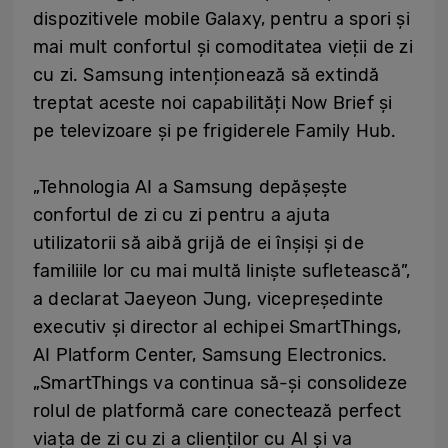
dispozitivele mobile Galaxy, pentru a spori și
mai mult confortul și comoditatea vieții de zi
cu zi. Samsung intenționează să extindă
treptat aceste noi capabilități Now Brief și
pe televizoare și pe frigiderele Family Hub.
„Tehnologia AI a Samsung depășește
confortul de zi cu zi pentru a ajuta
utilizatorii să aibă grijă de ei înșiși și de
familiile lor cu mai multă liniște sufletească”,
a declarat Jaeyeon Jung, vicepreședinte
executiv și director al echipei SmartThings,
AI Platform Center, Samsung Electronics.
„SmartThings va continua să-și consolideze
rolul de platformă care conectează perfect
viața de zi cu zi a clienților cu AI și va