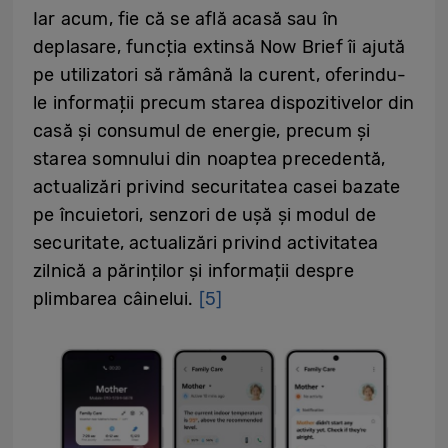
Iar acum, fie că se află acasă sau în
deplasare, funcția extinsă Now Brief îi ajută
pe utilizatori să rămână la curent, oferindu-
le informații precum starea dispozitivelor din
casă și consumul de energie, precum și
starea somnului din noaptea precedentă,
actualizări privind securitatea casei bazate
pe încuietori, senzori de ușă și modul de
securitate, actualizări privind activitatea
zilnică a părinților și informații despre
plimbarea câinelui.
[5]