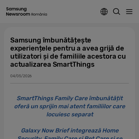
Samsung îmbunătățește
experiențele pentru a avea grijă de
utilizatori și de familiile acestora cu
actualizarea SmartThings
04/05/2026
SmartThings Family Care îmbunătățit
oferă un sprijin mai atent familiilor care
locuiesc separat
Galaxy Now Brief integrează Home
Security, Family Care și Pet Care și se