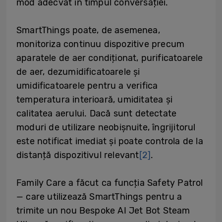
mod adecvat în timpul conversației.
SmartThings poate, de asemenea,
monitoriza continuu dispozitive precum
aparatele de aer condiționat, purificatoarele
de aer, dezumidificatoarele și
umidificatoarele pentru a verifica
temperatura interioară, umiditatea și
calitatea aerului. Dacă sunt detectate
moduri de utilizare neobișnuite, îngrijitorul
este notificat imediat și poate controla de la
distanță dispozitivul relevant
[2]
.
Family Care a făcut ca funcția Safety Patrol
— care utilizează SmartThings pentru a
trimite un nou Bespoke AI Jet Bot Steam