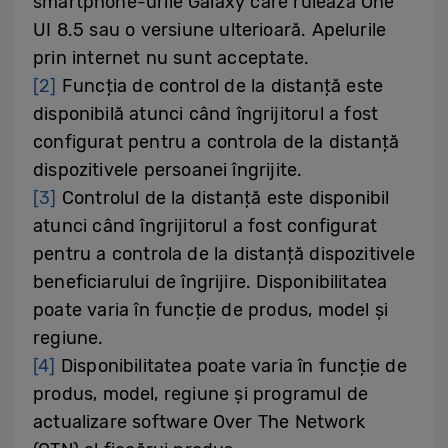
smartphone-urile Galaxy care rulează One
UI 8.5 sau o versiune ulterioară. Apelurile
prin internet nu sunt acceptate.
[2]
Funcția de control de la distanță este
disponibilă atunci când îngrijitorul a fost
configurat pentru a controla de la distanță
dispozitivele persoanei îngrijite.
[3]
Controlul de la distanță este disponibil
atunci când îngrijitorul a fost configurat
pentru a controla de la distanță dispozitivele
beneficiarului de îngrijire. Disponibilitatea
poate varia în funcție de produs, model și
regiune.
[4]
Disponibilitatea poate varia în funcție de
produs, model, regiune și programul de
actualizare software Over The Network